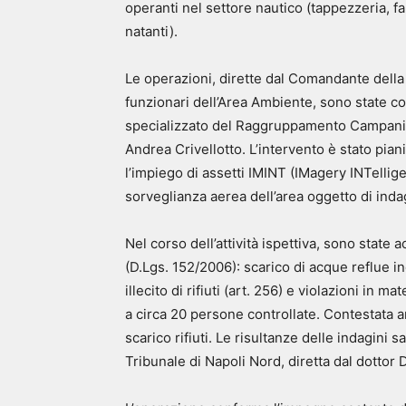
operanti nel settore nautico (tappezzeria, f
natanti).
Le operazioni, dirette dal Comandante della 
funzionari dell’Area Ambiente, sono state co
specializzato del Raggruppamento Campania 
Andrea Crivellotto. L’intervento è stato pi
l’impiego di assetti IMINT (IMagery INTellig
sorveglianza aerea dell’area oggetto di inda
Nel corso dell’attività ispettiva, sono state
(D.Lgs. 152/2006): scarico di acque reflue i
illecito di rifiuti (art. 256) e violazioni in m
a circa 20 persone controllate. Contestata a
scarico rifiuti. Le risultanze delle indagini 
Tribunale di Napoli Nord, diretta dal dotto