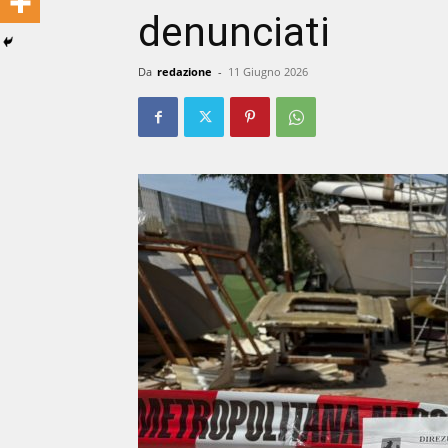
denunciati
Da
redazione
-
11 Giugno 2026