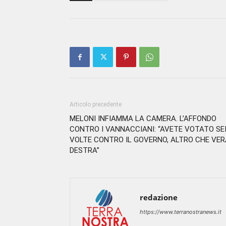
Articolo precedente
MELONI INFIAMMA LA CAMERA. L’AFFONDO
CONTRO I VANNACCIANI: “AVETE VOTATO SE
VOLTE CONTRO IL GOVERNO, ALTRO CHE VER
DESTRA”
redazione
https://www.terranostranews.it