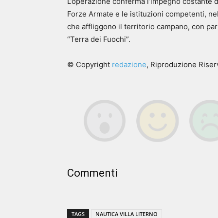
L’operazione conferma l’impegno costante del
Forze Armate e le istituzioni competenti, n
che affliggono il territorio campano, con par
“Terra dei Fuochi”.
© Copyright
redazione
, Riproduzione Riserv
Commenti
TAGS
NAUTICA VILLA LITERNO