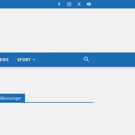
EWS
SPORT
Messenger