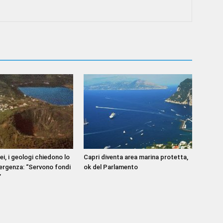
i, i geologi chiedono lo
Capri diventa area marina protetta,
ergenza: “Servono fondi
ok del Parlamento
”