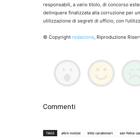
responsabili, a vario titolo, di concorso est
delinquere finalizzata alla corruzione per un 
utilizzazione di segreti di ufficio, con l’util
© Copyright
redazione
, Riproduzione Riserv
Commenti
TAGS
altre notizie
blitz carabinieri
san felice ca