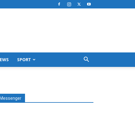
EWS
SPORT
Messenger