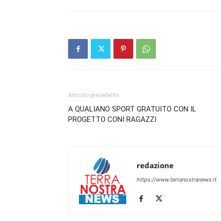
Articolo precedente
A QUALIANO SPORT GRATUITO CON IL
PROGETTO CONI RAGAZZI
redazione
https://www.terranostranews.it