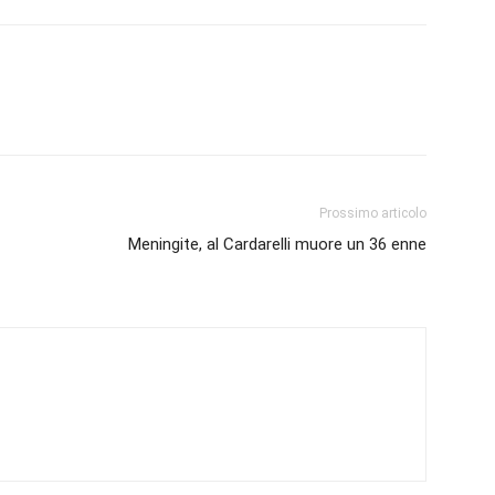
Prossimo articolo
Meningite, al Cardarelli muore un 36 enne