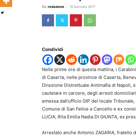
Da
redazione
-
18 Gennaio 2017
Condividi
Nelle prime ore di questa mattina, i Carabi
di Caserta, nelle province di Caserta, Beneve
Direzione Distrettuale Antimafia di Napoli,
cautelare in carcere, degli arresti domicilia
emessa dall’ufficio GIP del locale Tribunale, 
Comune di San Felice a Cancello e ex cons
LUCIA, Rita Emilia Nadia DI GIUNTA, ex pre
Arrestato anche Antonio ZAGARIA, fratello d