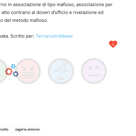
erno in associazione di tipo mafioso, associazione per
atto contrario ai doveri d’ufficio e rivelazione ed
izzo del metodo mafioso.
ata. Scritto per:
TerranostraNews
ncello
zagaria antonio