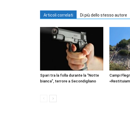
Articoli correlati
Di più dello stesso autore
Spari tra la folla durante la “Notte
Campi Flegr
bianca”, terrore a Secondigliano
«Restituiam