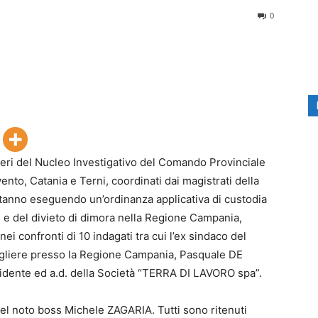
0
nieri del Nucleo Investigativo del Comando Provinciale
nto, Catania e Terni, coordinati dai magistrati della
 stanno eseguendo un’ordinanza applicativa di custodia
ri e del divieto di dimora nella Regione Campania,
nei confronti di 10 indagati tra cui l’ex sindaco del
igliere presso la Regione Campania, Pasquale DE
sidente ed a.d. della Società “TERRA DI LAVORO spa”.
el noto boss Michele ZAGARIA. Tutti sono ritenuti