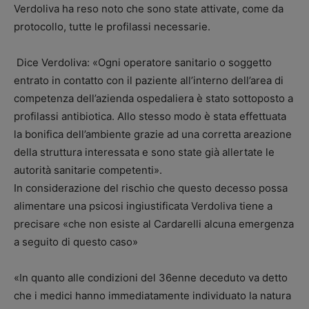
Verdoliva ha reso noto che sono state attivate, come da
protocollo, tutte le profilassi necessarie.
Dice Verdoliva: «Ogni operatore sanitario o soggetto
entrato in contatto con il paziente all’interno dell’area di
competenza dell’azienda ospedaliera è stato sottoposto a
profilassi antibiotica. Allo stesso modo è stata effettuata
la bonifica dell’ambiente grazie ad una corretta areazione
della struttura interessata e sono state già allertate le
autorità sanitarie competenti».
In considerazione del rischio che questo decesso possa
alimentare una psicosi ingiustificata Verdoliva tiene a
precisare «che non esiste al Cardarelli alcuna emergenza
a seguito di questo caso»
«In quanto alle condizioni del 36enne deceduto va detto
che i medici hanno immediatamente individuato la natura