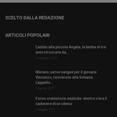
SCELTO DALLA REDAZIONE
ARTICOLI POPOLARI
L’addio alla piccola Angela, la bimba di tre
anni stroncata da...
4 Febbraio 2016
Marano, serve sangue per il giovane
Vincenzo, ricoverato alla Schiana.
L’appello...
1 Agosto 2016
Forno crematorio esplode: dentro c’era il
cadavere di un obeso
1 Maggio 2017