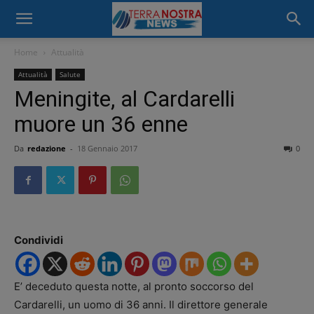
Home
Attualità
Attualità
Salute
Meningite, al Cardarelli
muore un 36 enne
Da
redazione
-
18 Gennaio 2017
0
Condividi
E’ deceduto questa notte, al pronto soccorso del
Cardarelli, un uomo di 36 anni. Il direttore generale