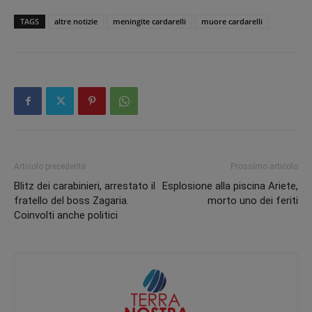
TAGS
altre notizie
meningite cardarelli
muore cardarelli
Articolo precedente
Prossimo articolo
Blitz dei carabinieri, arrestato il
Esplosione alla piscina Ariete,
fratello del boss Zagaria.
morto uno dei feriti
Coinvolti anche politici