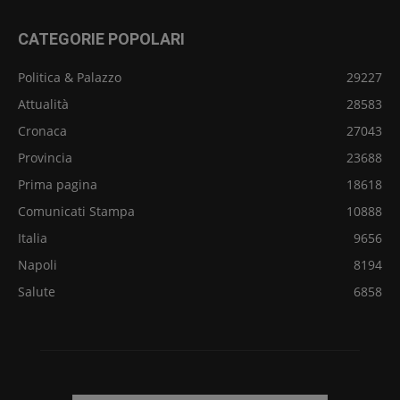
CATEGORIE POPOLARI
Politica & Palazzo
29227
Attualità
28583
Cronaca
27043
Provincia
23688
Prima pagina
18618
Comunicati Stampa
10888
Italia
9656
Napoli
8194
Salute
6858