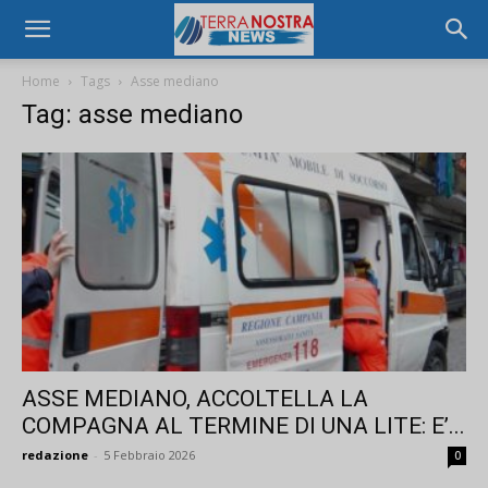
Home
Tags
Asse mediano
Tag: asse mediano
ASSE MEDIANO, ACCOLTELLA LA
COMPAGNA AL TERMINE DI UNA LITE: E’...
redazione
-
5 Febbraio 2026
0