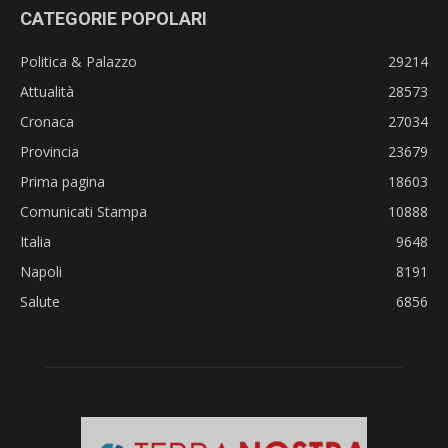
CATEGORIE POPOLARI
Politica & Palazzo
29214
Attualità
28573
Cronaca
27034
Provincia
23679
Prima pagina
18603
Comunicati Stampa
10888
Italia
9648
Napoli
8191
Salute
6856