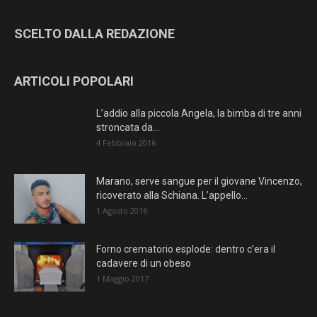
SCELTO DALLA REDAZIONE
ARTICOLI POPOLARI
L’addio alla piccola Angela, la bimba di tre anni
stroncata da...
4 Febbraio 2016
Marano, serve sangue per il giovane Vincenzo,
ricoverato alla Schiana. L’appello...
1 Agosto 2016
Forno crematorio esplode: dentro c’era il
cadavere di un obeso
1 Maggio 2017