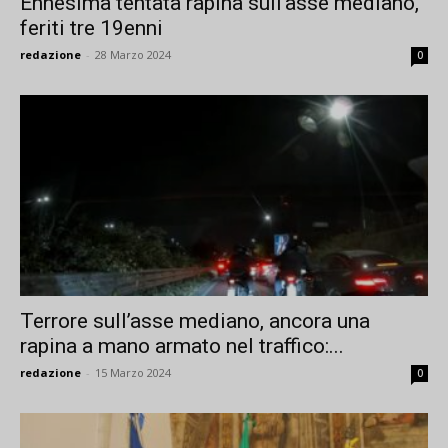
Ennesima tentata rapina sull’asse mediano,
feriti tre 19enni
redazione
-
28 Marzo 2024
0
Terrore sull’asse mediano, ancora una
rapina a mano armato nel traffico:...
redazione
-
15 Marzo 2024
0