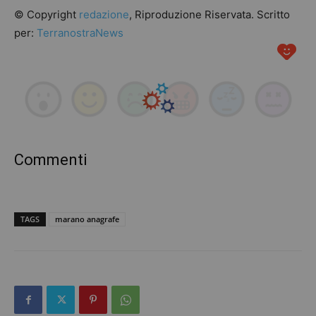
© Copyright
redazione
, Riproduzione Riservata. Scritto
per:
TerranostraNews
Commenti
TAGS
marano anagrafe