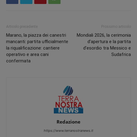
Articolo precedente
Prossimo articolo
Marano, la piazza dei canestri
Mondiali 2026, la cerimonia
mancanti: partita ufficialmente
d’apertura e la partita
la riqualificazione: cantiere
d’esordio tra Messico e
operativo e area cani
Sudafrica
confermata
Redazione
https://www.terranostranews.it