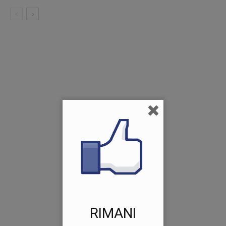
RIMANI