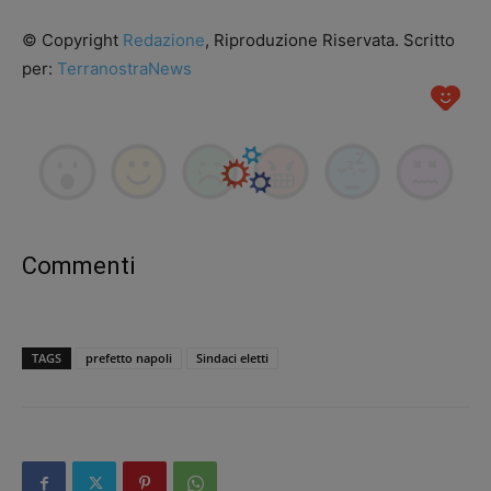
© Copyright
Redazione
, Riproduzione Riservata. Scritto
per:
TerranostraNews
Commenti
TAGS
prefetto napoli
Sindaci eletti