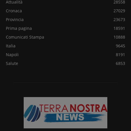
Attualità
28558
Cronaca
27029
Provincia
23673
Prima pagina
18591
Comunicati Stampa
10888
Italia
9645
Napoli
8191
Salute
6853