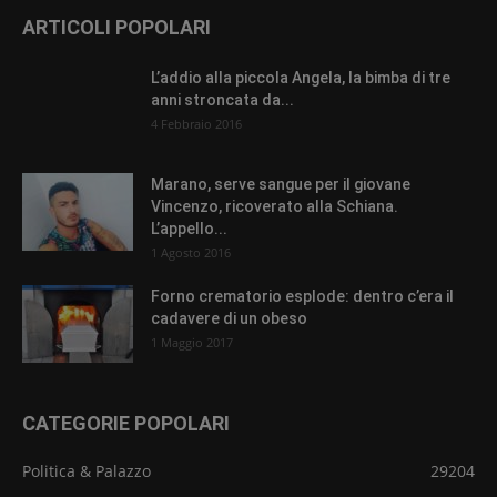
ARTICOLI POPOLARI
L’addio alla piccola Angela, la bimba di tre
anni stroncata da...
4 Febbraio 2016
Marano, serve sangue per il giovane
Vincenzo, ricoverato alla Schiana.
L’appello...
1 Agosto 2016
Forno crematorio esplode: dentro c’era il
cadavere di un obeso
1 Maggio 2017
CATEGORIE POPOLARI
Politica & Palazzo
29204