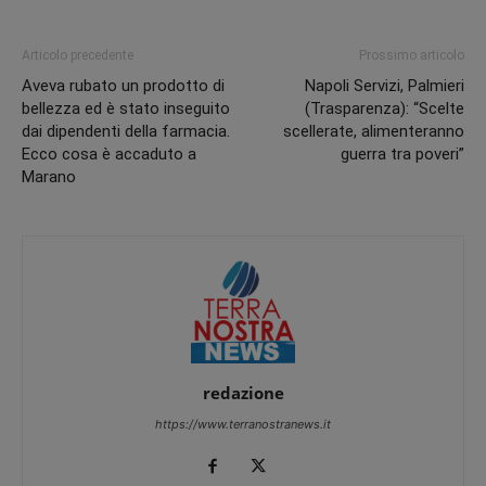
Articolo precedente
Prossimo articolo
Aveva rubato un prodotto di
Napoli Servizi, Palmieri
bellezza ed è stato inseguito
(Trasparenza): “Scelte
dai dipendenti della farmacia.
scellerate, alimenteranno
Ecco cosa è accaduto a
guerra tra poveri”
Marano
redazione
https://www.terranostranews.it