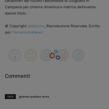
carabinieri del nucleo radiomobile di Giugliano in
Campania per chiarire dinamica e matrice dell’evento.
dammi titolo
© Copyright
redazione
, Riproduzione Riservata. Scritto
per:
TerranostraNews
Commenti
TAGS
ghanese qualiano arma