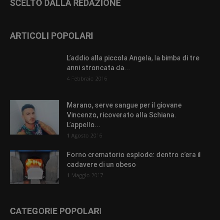
SCELTO DALLA REDAZIONE
ARTICOLI POPOLARI
L’addio alla piccola Angela, la bimba di tre
anni stroncata da...
4 Febbraio 2016
Marano, serve sangue per il giovane
Vincenzo, ricoverato alla Schiana.
L’appello...
1 Agosto 2016
Forno crematorio esplode: dentro c’era il
cadavere di un obeso
1 Maggio 2017
CATEGORIE POPOLARI