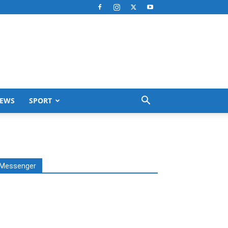
EWS
SPORT
Messenger