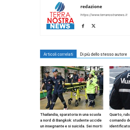
redazione
https://www.terranostranews.it
Articoli correlati
Di più dello stesso autore
Thailandia, sparatoria in una scuola
Quarto, rub
a nord di Bangkok: studente uccide
comando del
un insegnante e si suicida. Sei morti
identificat