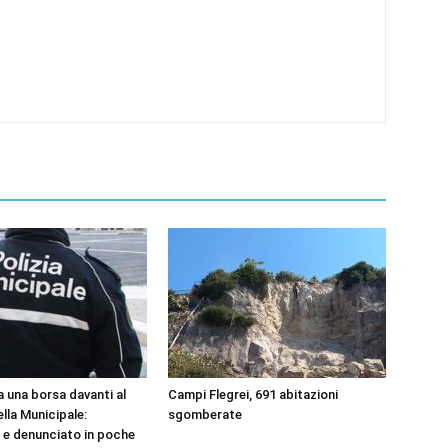
a una borsa davanti al
Campi Flegrei, 691 abitazioni
la Municipale:
sgomberate
o e denunciato in poche