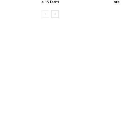
e 15 feriti
ore