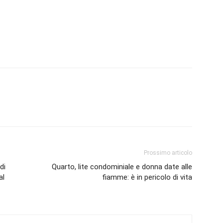
Prossimo articolo
di
Quarto, lite condominiale e donna date alle
al
fiamme: è in pericolo di vita