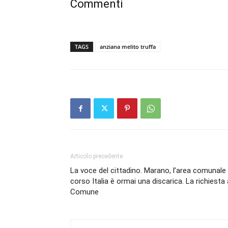
Commenti
TAGS
anziana melito truffa
Articolo precedente
La voce del cittadino. Marano, l’area comunale 
corso Italia è ormai una discarica. La richiesta 
Comune