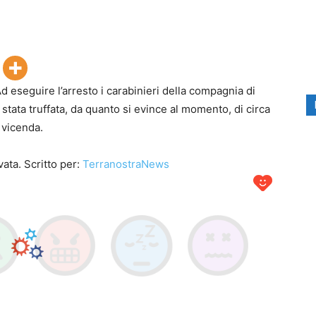
Ad eseguire l’arresto i carabinieri della compagnia di
stata truffata, da quanto si evince al momento, di circa
a vicenda.
ata. Scritto per:
TerranostraNews