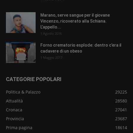
Marano, serve sangue per il giovane
Vincenzo, ricoverato alla Schiana.
L’appello...
1 Agosto 2016
Forno crematorio esplode: dentro c’era il
cadavere di un obeso
1 Maggio 2017
CATEGORIE POPOLARI
Politica & Palazzo
29225
Attualità
28580
Cronaca
27041
Provincia
23687
Prima pagina
18614