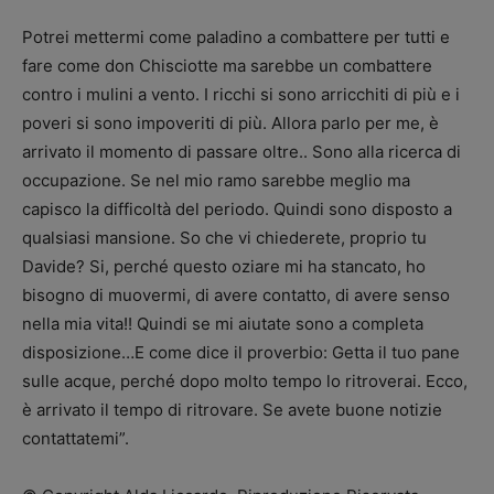
Potrei mettermi come paladino a combattere per tutti e
fare come don Chisciotte ma sarebbe un combattere
contro i mulini a vento. I ricchi si sono arricchiti di più e i
poveri si sono impoveriti di più. Allora parlo per me, è
arrivato il momento di passare oltre.. Sono alla ricerca di
occupazione. Se nel mio ramo sarebbe meglio ma
capisco la difficoltà del periodo. Quindi sono disposto a
qualsiasi mansione. So che vi chiederete, proprio tu
Davide? Si, perché questo oziare mi ha stancato, ho
bisogno di muovermi, di avere contatto, di avere senso
nella mia vita!! Quindi se mi aiutate sono a completa
disposizione…E come dice il proverbio: Getta il tuo pane
sulle acque, perché dopo molto tempo lo ritroverai. Ecco,
è arrivato il tempo di ritrovare. Se avete buone notizie
contattatemi”.