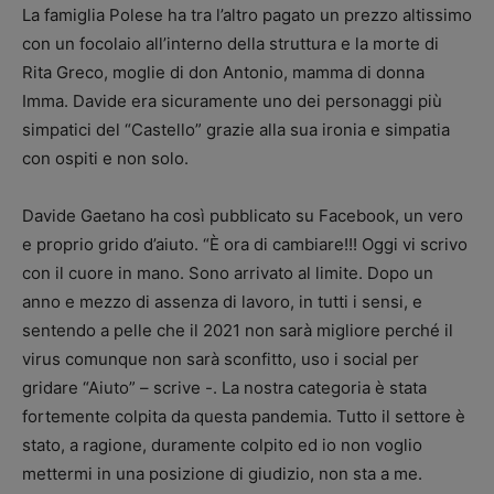
La famiglia Polese ha tra l’altro pagato un prezzo altissimo
con un focolaio all’interno della struttura e la morte di
Rita Greco, moglie di don Antonio, mamma di donna
Imma. Davide era sicuramente uno dei personaggi più
simpatici del “Castello” grazie alla sua ironia e simpatia
con ospiti e non solo.
Davide Gaetano ha così pubblicato su Facebook, un vero
e proprio grido d’aiuto. “È ora di cambiare!!! Oggi vi scrivo
con il cuore in mano. Sono arrivato al limite. Dopo un
anno e mezzo di assenza di lavoro, in tutti i sensi, e
sentendo a pelle che il 2021 non sarà migliore perché il
virus comunque non sarà sconfitto, uso i social per
gridare “Aiuto” – scrive -. La nostra categoria è stata
fortemente colpita da questa pandemia. Tutto il settore è
stato, a ragione, duramente colpito ed io non voglio
mettermi in una posizione di giudizio, non sta a me.