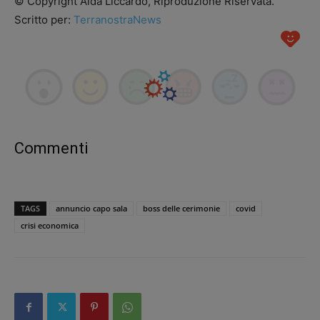
© Copyright Alda Liccardo, Riproduzione Riservata.
Scritto per:
TerranostraNews
Commenti
TAGS
annuncio capo sala
boss delle cerimonie
covid
crisi economica