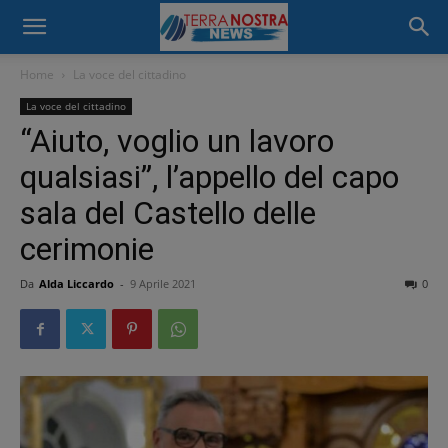
Home
La voce del cittadino
La voce del cittadino
“Aiuto, voglio un lavoro
qualsiasi”, l’appello del capo
sala del Castello delle
cerimonie
Da
Alda Liccardo
-
9 Aprile 2021
0