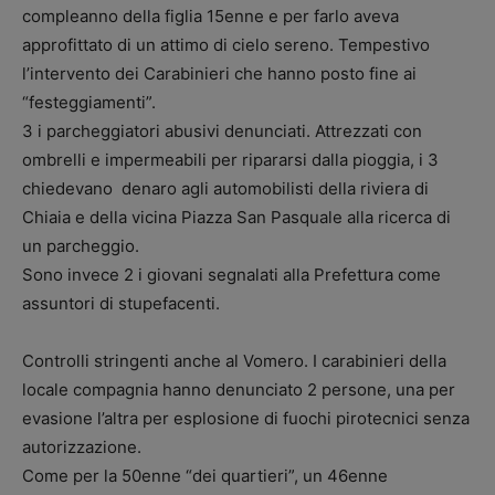
compleanno della figlia 15enne e per farlo aveva
approfittato di un attimo di cielo sereno. Tempestivo
l’intervento dei Carabinieri che hanno posto fine ai
“festeggiamenti”.
3 i parcheggiatori abusivi denunciati. Attrezzati con
ombrelli e impermeabili per ripararsi dalla pioggia, i 3
chiedevano denaro agli automobilisti della riviera di
Chiaia e della vicina Piazza San Pasquale alla ricerca di
un parcheggio.
Sono invece 2 i giovani segnalati alla Prefettura come
assuntori di stupefacenti.
Controlli stringenti anche al Vomero. I carabinieri della
locale compagnia hanno denunciato 2 persone, una per
evasione l’altra per esplosione di fuochi pirotecnici senza
autorizzazione.
Come per la 50enne “dei quartieri”, un 46enne