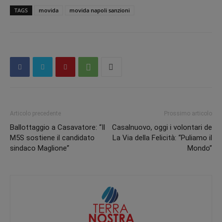
TAGS
movida
movida napoli sanzioni
Articolo precedente
Prossimo articolo
Ballottaggio a Casavatore: “Il
Casalnuovo, oggi i volontari de
M5S sostiene il candidato
La Via della Felicità: “Puliamo il
sindaco Maglione”
Mondo”