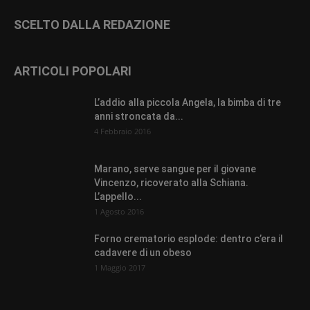
SCELTO DALLA REDAZIONE
ARTICOLI POPOLARI
L’addio alla piccola Angela, la bimba di tre
anni stroncata da...
4 Febbraio 2016
Marano, serve sangue per il giovane
Vincenzo, ricoverato alla Schiana.
L’appello...
1 Agosto 2016
Forno crematorio esplode: dentro c’era il
cadavere di un obeso
1 Maggio 2017