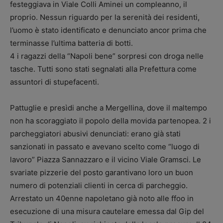
festeggiava in Viale Colli Aminei un compleanno, il
proprio. Nessun riguardo per la serenità dei residenti,
l’uomo è stato identificato e denunciato ancor prima che
terminasse l’ultima batteria di botti.
4 i ragazzi della “Napoli bene” sorpresi con droga nelle
tasche. Tutti sono stati segnalati alla Prefettura come
assuntori di stupefacenti.
Pattuglie e presìdi anche a Mergellina, dove il maltempo
non ha scoraggiato il popolo della movida partenopea. 2 i
parcheggiatori abusivi denunciati: erano già stati
sanzionati in passato e avevano scelto come “luogo di
lavoro” Piazza Sannazzaro e il vicino Viale Gramsci. Le
svariate pizzerie del posto garantivano loro un buon
numero di potenziali clienti in cerca di parcheggio.
Arrestato un 40enne napoletano già noto alle ffoo in
esecuzione di una misura cautelare emessa dal Gip del