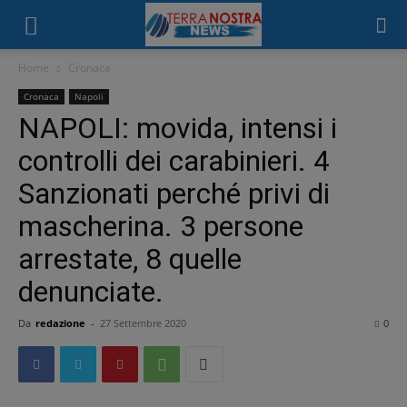
Home
Cronaca
Cronaca
Napoli
NAPOLI: movida, intensi i
controlli dei carabinieri. 4
Sanzionati perché privi di
mascherina. 3 persone
arrestate, 8 quelle
denunciate.
Da
redazione
-
27 Settembre 2020
0