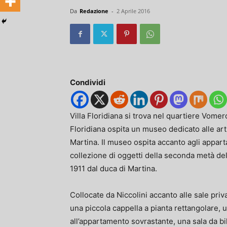
Da
Redazione
-
2 Aprile 2016
Condividi
Villa Floridiana si trova nel quartiere Vomer
Floridiana ospita un museo dedicato alle art
Martina. Il museo ospita accanto agli appart
collezione di oggetti della seconda metà dell
1911 dal duca di Martina.
Collocate da Niccolini accanto alle sale priv
una piccola cappella a pianta rettangolare, 
all’appartamento sovrastante, una sala da bi