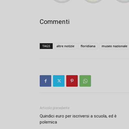
Commenti
TAGS
altre notizie
floridiana
museo nazionale
Articolo precedente
Quindici euro per iscriversi a scuola, ed è
polemica