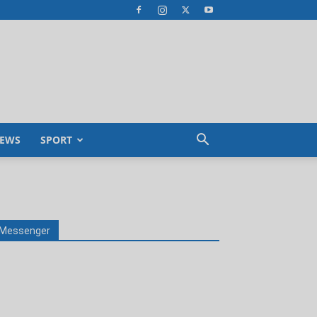
EWS
SPORT
Messenger