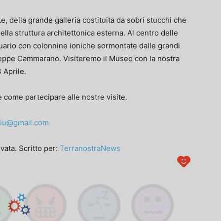
, della grande galleria costituita da sobri stucchi che
ella struttura architettonica esterna. Al centro delle
uario con colonnine ioniche sormontate dalle grandi
useppe Cammarano. Visiteremo il Museo con la nostra
 Aprile.
 come partecipare alle nostre visite.
piu@gmail.com
vata. Scritto per:
TerranostraNews