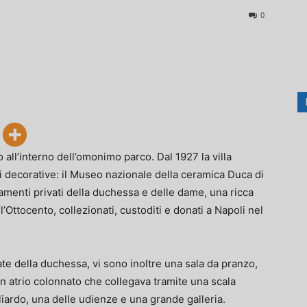
0
o all’interno dell’omonimo parco. Dal 1927 la villa
i decorative: il Museo nazionale della ceramica Duca di
amenti privati della duchessa e delle dame, una ricca
’Ottocento, collezionati, custoditi e donati a Napoli nel
ate della duchessa, vi sono inoltre una sala da pranzo,
un atrio colonnato che collegava tramite una scala
liardo, una delle udienze e una grande galleria.