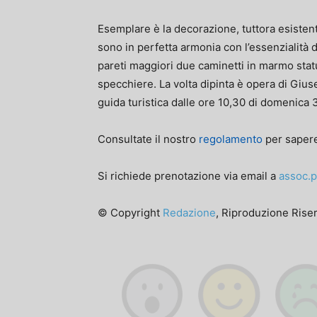
Esemplare è la decorazione, tuttora esistente
sono in perfetta armonia con l’essenzialità d
pareti maggiori due caminetti in marmo stat
specchiere. La volta dipinta è opera di Gi
guida turistica dalle ore 10,30 di domenica 3
Consultate il nostro
regolamento
per sapere
Si richiede prenotazione via email a
assoc.
© Copyright
Redazione
, Riproduzione Riser