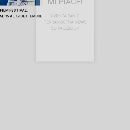
MI PIACE!
FILM FESTIVAL,
DIVENTA FAN DI
AL 15 AL 19 SETTEMBRE
TERRANOSTRA NEWS
SU FACEBOOK