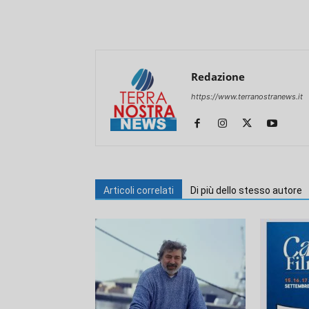
Redazione
https://www.terranostranews.it
Articoli correlati
Di più dello stesso autore