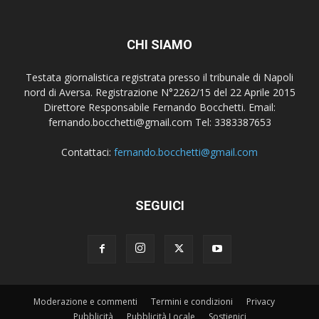
CHI SIAMO
Testata giornalistica registrata presso il tribunale di Napoli
nord di Aversa. Registrazione N°2262/15 del 22 Aprile 2015
Direttore Responsabile Fernando Bocchetti. Email:
fernando.bocchetti@gmail.com Tel: 3383387653
Contattaci:
fernando.bocchetti@gmail.com
SEGUICI
Moderazione e commenti
Termini e condizioni
Privacy
Pubblicità
Pubblicità Locale
Sostienici