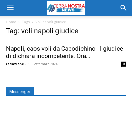
Home
Tags
Voli napoli giudice
Tag: voli napoli giudice
Napoli, caos voli da Capodichino: il giudice
di dichiara incompetente. Ora...
redazione
-
10 Settembre 2024
0
Messenger