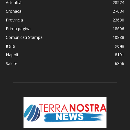
Attualità
28574
Cronaca
27034
Provincia
23680
Prima pagina
18606
Comunicati Stampa
10888
Italia
9648
Napoli
8191
Salute
6856