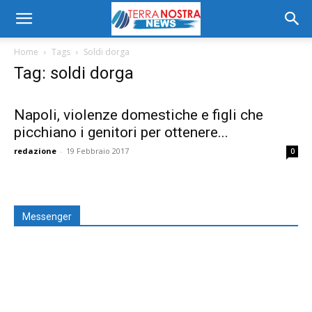
Home
Tags
Soldi dorga
Tag: soldi dorga
Napoli, violenze domestiche e figli che
picchiano i genitori per ottenere...
redazione
-
19 Febbraio 2017
0
Messenger