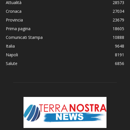
Attualità
28573
Cronaca
27034
Provincia
23679
Prima pagina
18605
Comunicati Stampa
10888
Italia
9648
Napoli
8191
Salute
6856