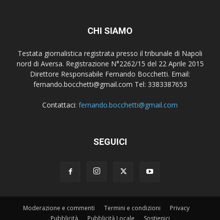
CHI SIAMO
Testata giornalistica registrata presso il tribunale di Napoli
nord di Aversa. Registrazione N°2262/15 del 22 Aprile 2015
Direttore Responsabile Fernando Bocchetti. Email:
fernando.bocchetti@gmail.com Tel: 3383387653
Contattaci:
fernando.bocchetti@gmail.com
SEGUICI
Moderazione e commenti
Termini e condizioni
Privacy
Pubblicità
Pubblicità Locale
Sostienici