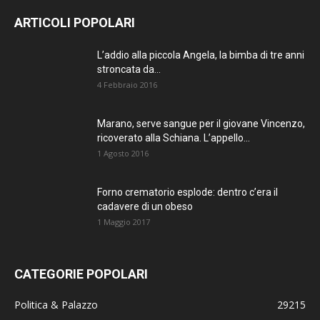
ARTICOLI POPOLARI
L’addio alla piccola Angela, la bimba di tre anni
stroncata da...
4 Febbraio 2016
Marano, serve sangue per il giovane Vincenzo,
ricoverato alla Schiana. L’appello...
1 Agosto 2016
Forno crematorio esplode: dentro c’era il
cadavere di un obeso
1 Maggio 2017
CATEGORIE POPOLARI
Politica & Palazzo
29215