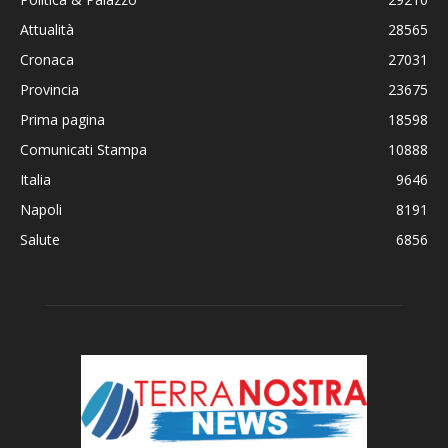
Attualità
28565
Cronaca
27031
Provincia
23675
Prima pagina
18598
Comunicati Stampa
10888
Italia
9646
Napoli
8191
Salute
6856