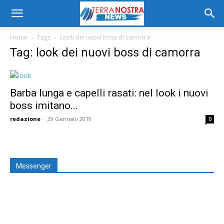
Home
Tags
Look dei nuovi boss di camorra
Tag: look dei nuovi boss di camorra
Barba lunga e capelli rasati: nel look i nuovi
boss imitano...
redazione
-
29 Gennaio 2019
0
Messenger