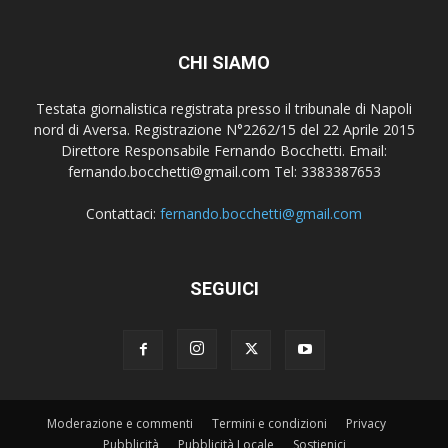
CHI SIAMO
Testata giornalistica registrata presso il tribunale di Napoli
nord di Aversa. Registrazione N°2262/15 del 22 Aprile 2015
Direttore Responsabile Fernando Bocchetti. Email:
fernando.bocchetti@gmail.com Tel: 3383387653
Contattaci:
fernando.bocchetti@gmail.com
SEGUICI
Moderazione e commenti
Termini e condizioni
Privacy
Pubblicità
Pubblicità Locale
Sostienici