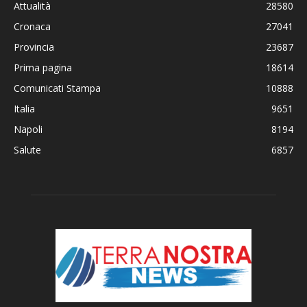
Attualità
28580
Cronaca
27041
Provincia
23687
Prima pagina
18614
Comunicati Stampa
10888
Italia
9651
Napoli
8194
Salute
6857