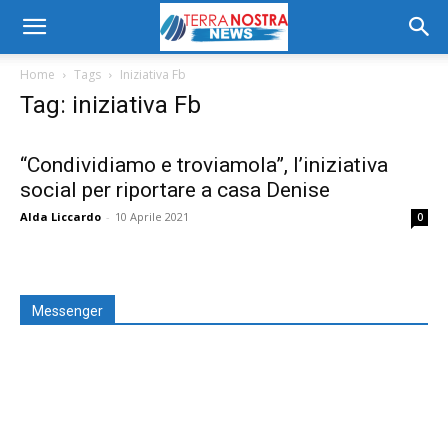
Home
Tags
Iniziativa Fb
Tag: iniziativa Fb
“Condividiamo e troviamola”, l’iniziativa
social per riportare a casa Denise
Alda Liccardo
-
10 Aprile 2021
0
Messenger