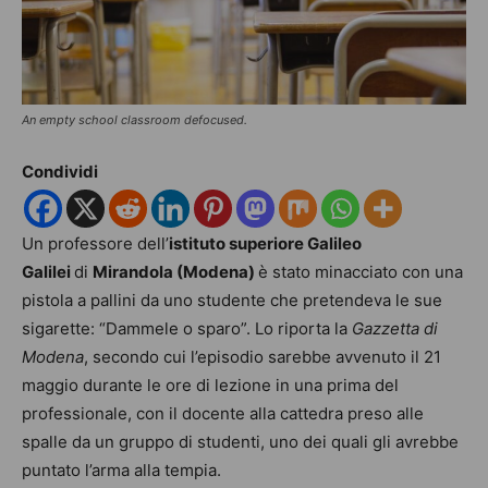
An empty school classroom defocused.
Condividi
Un professore dell’
istituto superiore Galileo
Galilei
di
Mirandola (Modena)
è stato minacciato con una
pistola a pallini da uno studente che pretendeva le sue
sigarette: “Dammele o sparo”. Lo riporta la
Gazzetta di
Modena
, secondo cui l’episodio sarebbe avvenuto il 21
maggio durante le ore di lezione in una prima del
professionale, con il docente alla cattedra preso alle
spalle da un gruppo di studenti, uno dei quali gli avrebbe
puntato l’arma alla tempia.