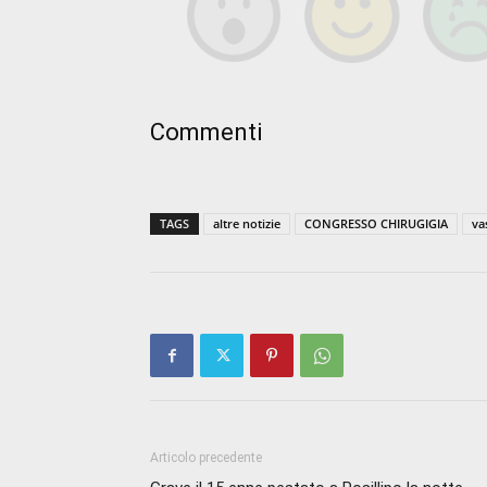
Commenti
TAGS
altre notizie
CONGRESSO CHIRUGIGIA
va
Articolo precedente