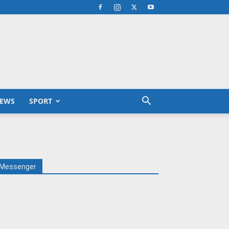
EWS
SPORT
Messenger