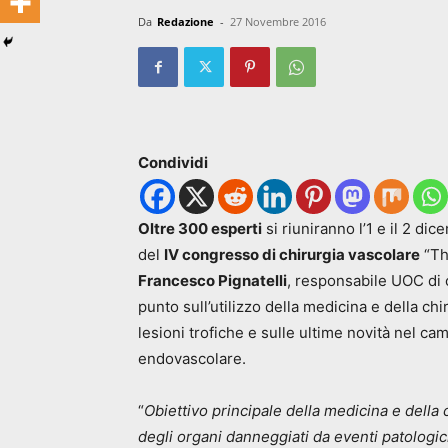
Da
Redazione
-
27 Novembre 2016
Condividi
Oltre 300 esperti
si riuniranno l’1 e il 2 di
del
IV congresso di chirurgia vascolare
“Th
Francesco Pignatelli
, responsabile UOC di c
punto sull’utilizzo della medicina e della chi
lesioni trofiche e sulle ultime novità nel ca
endovascolare.
“
Obiettivo principale della medicina e della c
degli organi danneggiati da eventi patologic