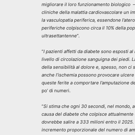
migliorare il loro funzionamento biologico
– 
cliniche della malattia cardiovascolare un i
la vasculopatia periferica, essendone l’atero
periferiche colpiscono circa il 10% della po
ultrasettantenne
”.
“
I pazienti affetti da diabete sono esposti a
livello di circolazione sanguigna dei piedi. 
della sensibilità al dolore e, spesso, non ci
anche l’ischemia possono provocare ulcere ai 
queste ferite a comportare l’amputazione del
po’ di numeri.
“
Si stima che ogni 30 secondi, nel mondo, a
causa del diabete che colpisce attualmente 
dovrebbe salire a 333 milioni entro il 202
incremento proporzionale del numero di amp