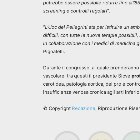
potrebbe essere possibile ridurre fino all’8
screening e controlli regolari
”.
“
L’Uoc del Pellegrini sta per istituire un am
difficili, con tutte le nuove terapie possibil
in collaborazione con i medici di medicina ge
Pignatelli.
Durante il congresso, al quale prenderanno p
vascolare, tra questi il presidente Sicve
pro
carotidea, patologia aortica, dei pro e contro 
insufficienza venosa cronica agli arti infer
© Copyright
Redazione
, Riproduzione Riser