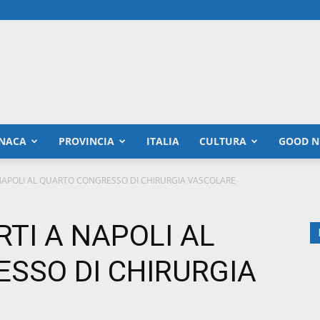
NACA
PROVINCIA
ITALIA
CULTURA
GOOD N
 NAPOLI AL QUARTO CONGRESSO DI CHIRURGIA VASCOLARE
RTI A NAPOLI AL
SSO DI CHIRURGIA