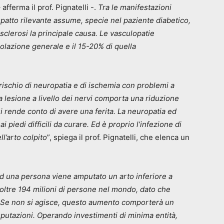
afferma il prof. Pignatelli -.
Tra le manifestazioni
mpatto rilevante assume, specie nel paziente diabetico,
sclerosi la principale causa. Le vasculopatie
polazione generale e il 15-20% di quella
l rischio di neuropatia e di ischemia con problemi a
La lesione a livello dei nervi comporta una riduzione
 si rende conto di avere una ferita. La neuropatia ed
piedi difficili da curare. Ed è proprio l’infezione di
l’arto colpito
”, spiega il prof. Pignatelli, che elenca un
d una persona viene amputato un arto inferiore a
oltre 194 milioni di persone nel mondo, dato che
5. Se non si agisce, questo aumento comporterà un
utazioni. Operando investimenti di minima entità,