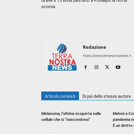
Grave il 15 enne pestato a Posillipo la notte
scorsa
Redazione
https://www.terranostranews.it
Articoli correlati
Di più dello stesso autore
Melanoma, l’ultima scoperta sulle
Meloni a Con
cellule che si “nascondono”
pandemia no
È un diritto 