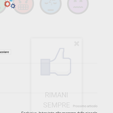
scolare
RIMANI
SEMPRE
Prossimo articolo