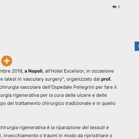
0
cembre 2016,
a Napoli
, all’Hotel Excelsior, in occasione
e latest in vasculary surgery”, organizzato dal
prof.
hirurgia vascolare dell’Ospedale Pellegrini per fare il
rurgia rigenerativa per la cura delle ulcere e delle
mpo del trattamento chirurgico tradizionale e in quello
hirurgia rigenerativa è la riparazione dei tessuti e
i, invecchiamento o traumi in modo da ripristinare o