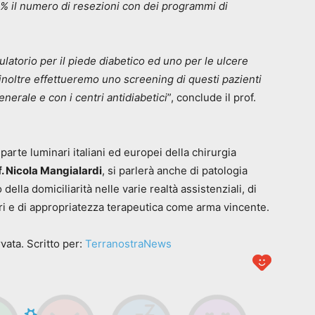
5% il numero di resezioni con dei programmi di
bulatorio per il piede diabetico ed uno per le ulcere
i, inoltre effettueremo uno screening di questi pazienti
nerale e con i centri antidiabetici
”, conclude il prof.
arte luminari italiani ed europei della chirurgia
f. Nicola Mangialardi
, si parlerà anche di patologia
della domiciliarità nelle varie realtà assistenziali, di
iori e di appropriatezza terapeutica come arma vincente.
vata. Scritto per:
TerranostraNews