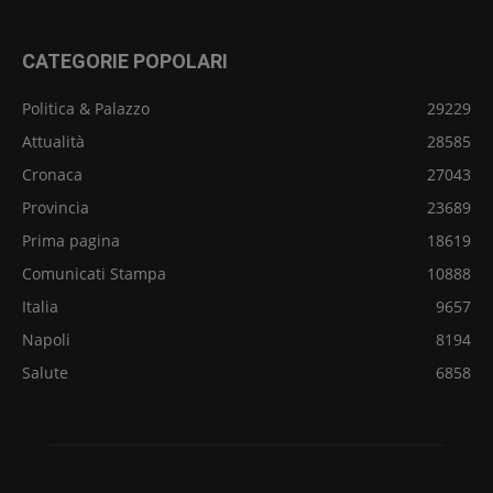
CATEGORIE POPOLARI
Politica & Palazzo
29229
Attualità
28585
Cronaca
27043
Provincia
23689
Prima pagina
18619
Comunicati Stampa
10888
Italia
9657
Napoli
8194
Salute
6858