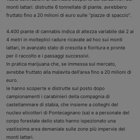
monti lattari. distrutte 6 tonnellate di piante. avrebbero
fruttato fino a 20 milioni di euro sulle “piazze di spaccio”.
4.400 piante di cannabis indica di altezza variabile dai 2 ai
4 metri in molteplici radure ricavate ad hoc sui monti
lattari, in avanzato stato di crescita e fioritura e pronte
per il raccolto e i passaggi successivi.
In pratica marijuana che, se immessa sul mercato,
avrebbe fruttato alla malavita dell’area fino a 20 milioni di
euro.
le hanno scoperte e distrutte sul posto dopo
campionamenti i carabinieri della compagnia di
castellammare di stabia, che insieme a colleghi del
nucleo elicotteri di Pontecagnano (sa) e a personale del
corpo forestale dello stato hanno ispezionato una
vastissima area demaniale sulle zone più impervie dei
monti lattari.