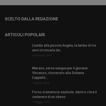
SCELTO DALLA REDAZIONE
ARTICOLI POPOLARI
L’addio alla piccola Angela, la bimba di tre
anni stroncata da...
4 Febbraio 2016
Marano, serve sangue per il giovane
Vincenzo, ricoverato alla Schiana.
L’appello...
1 Agosto 2016
Forno crematorio esplode: dentro c’era il
cadavere di un obeso
1 Maggio 2017