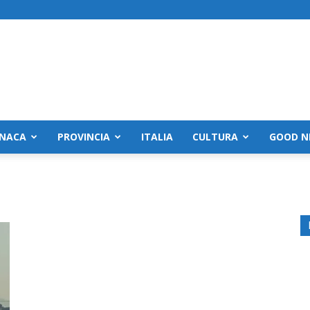
NACA
PROVINCIA
ITALIA
CULTURA
GOOD N