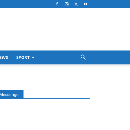
EWS
SPORT
Messenger