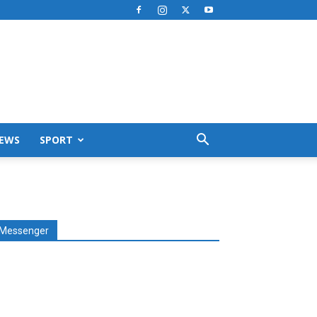
EWS
SPORT
Messenger