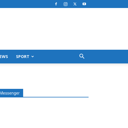
EWS
SPORT
Messenger