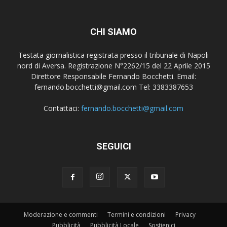
CHI SIAMO
Testata giornalistica registrata presso il tribunale di Napoli
nord di Aversa. Registrazione N°2262/15 del 22 Aprile 2015
Direttore Responsabile Fernando Bocchetti. Email:
fernando.bocchetti@gmail.com Tel: 3383387653
Contattaci:
fernando.bocchetti@gmail.com
SEGUICI
Moderazione e commenti
Termini e condizioni
Privacy
Pubblicità
Pubblicità Locale
Sostienici