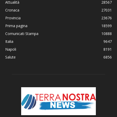
Attualità
28567
Cronaca
27031
Provincia
23676
Prima pagina
18599
Comunicati Stampa
10888
Italia
9647
Napoli
8191
Salute
6856