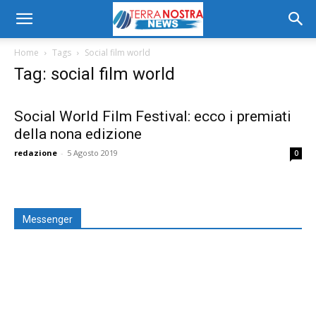
Home
Tags
Social film world
Tag: social film world
Social World Film Festival: ecco i premiati
della nona edizione
redazione
-
5 Agosto 2019
0
Messenger