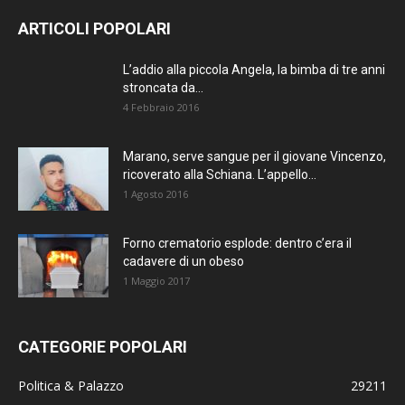
ARTICOLI POPOLARI
L’addio alla piccola Angela, la bimba di tre anni
stroncata da...
4 Febbraio 2016
Marano, serve sangue per il giovane Vincenzo,
ricoverato alla Schiana. L’appello...
1 Agosto 2016
Forno crematorio esplode: dentro c’era il
cadavere di un obeso
1 Maggio 2017
CATEGORIE POPOLARI
Politica & Palazzo
29211