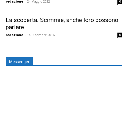
redazione
-
24 Maggio 2022
0
La scoperta. Scimmie, anche loro possono
parlare
redazione
-
14 Dicembre 2016
0
Messenger