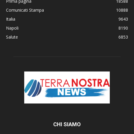
Prima pagina
18588
Comunicati Stampa
10888
Italia
9643
Napoli
8190
Salute
6853
CHI SIAMO