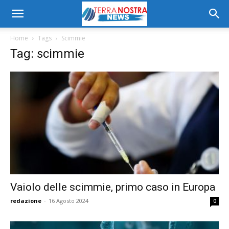
Home
Tags
Scimmie
Tag: scimmie
Vaiolo delle scimmie, primo caso in Europa
redazione
-
16 Agosto 2024
0