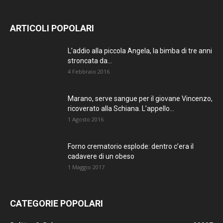
ARTICOLI POPOLARI
L’addio alla piccola Angela, la bimba di tre anni
stroncata da...
4 Febbraio 2016
Marano, serve sangue per il giovane Vincenzo,
ricoverato alla Schiana. L’appello...
1 Agosto 2016
Forno crematorio esplode: dentro c’era il
cadavere di un obeso
1 Maggio 2017
CATEGORIE POPOLARI