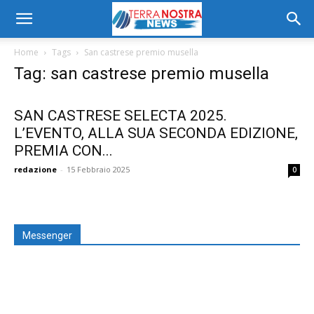
Home
Tags
San castrese premio musella
Tag: san castrese premio musella
SAN CASTRESE SELECTA 2025.
L’EVENTO, ALLA SUA SECONDA EDIZIONE,
PREMIA CON...
redazione
-
15 Febbraio 2025
0
Messenger