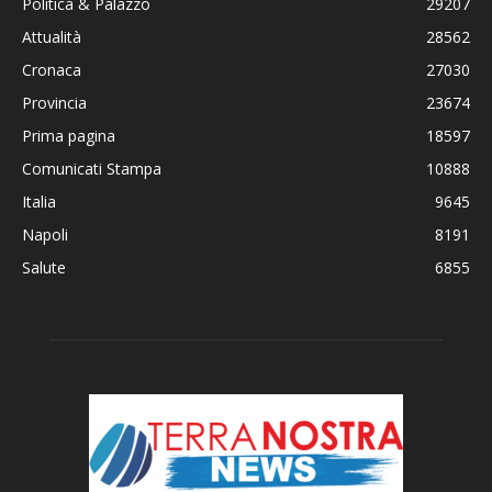
Politica & Palazzo
29207
Attualità
28562
Cronaca
27030
Provincia
23674
Prima pagina
18597
Comunicati Stampa
10888
Italia
9645
Napoli
8191
Salute
6855