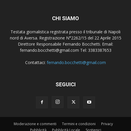
CHI SIAMO
Testata giornalistica registrata presso il tribunale di Napoli
nord di Aversa. Registrazione N°2262/15 del 22 Aprile 2015
Direttore Responsabile Fernando Bocchetti. Email:
fernando.bocchetti@gmail.com Tel: 3383387653
Contattaci:
fernando.bocchetti@gmail.com
SEGUICI
Moderazione e commenti
Termini e condizioni
Privacy
Pubblicità
Pubblicità Locale
Sostienici