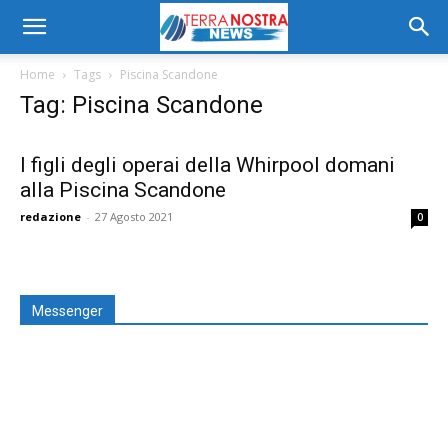
Home
Tags
Piscina Scandone
Tag: Piscina Scandone
I figli degli operai della Whirpool domani
alla Piscina Scandone
redazione
-
27 Agosto 2021
0
Messenger