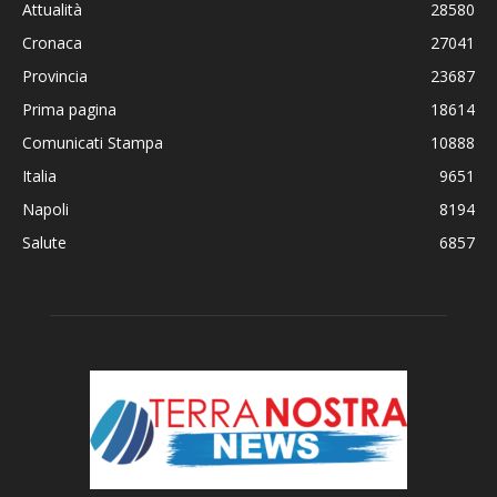
Attualità
28580
Cronaca
27041
Provincia
23687
Prima pagina
18614
Comunicati Stampa
10888
Italia
9651
Napoli
8194
Salute
6857