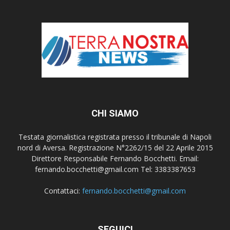
CHI SIAMO
Testata giornalistica registrata presso il tribunale di Napoli
nord di Aversa. Registrazione N°2262/15 del 22 Aprile 2015
Direttore Responsabile Fernando Bocchetti. Email:
fernando.bocchetti@gmail.com Tel: 3383387653
Contattaci:
fernando.bocchetti@gmail.com
SEGUICI