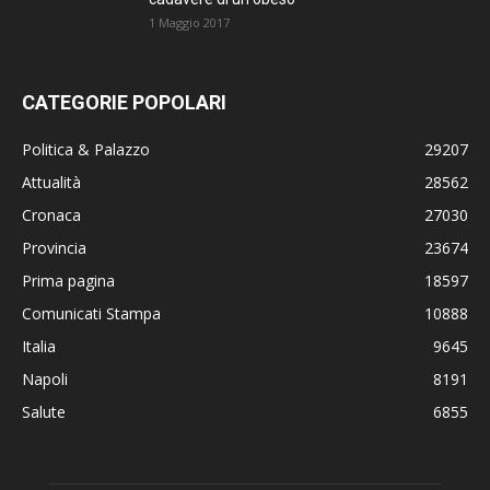
1 Maggio 2017
CATEGORIE POPOLARI
Politica & Palazzo
29207
Attualità
28562
Cronaca
27030
Provincia
23674
Prima pagina
18597
Comunicati Stampa
10888
Italia
9645
Napoli
8191
Salute
6855