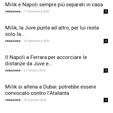
Milik e Napoli sempre più separati in casa
redazione
-
17 Settembre 2020
0
Milik, la Juve punta ad altro, per lui resta
solo la...
redazione
-
13 Settembre 2020
0
Il Napoli a Ferrara per accorciare le
distanze da Juve e...
redazione
-
27 Ottobre 2019
0
Milik si allena a Dubai: potrebbe ​essere
convocato contro l’Atalanta
redazione
-
10 Gennaio 2018
0