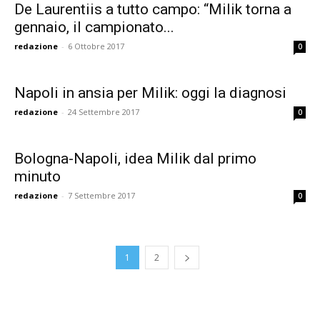
De Laurentiis a tutto campo: “Milik torna a
gennaio, il campionato...
redazione
-
6 Ottobre 2017
0
Napoli in ansia per Milik: oggi la diagnosi
redazione
-
24 Settembre 2017
0
Bologna-Napoli, idea Milik dal primo
minuto
redazione
-
7 Settembre 2017
0
1
2