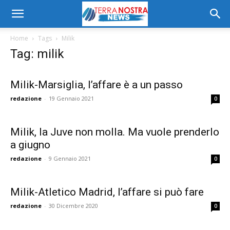
Home
Tags
Milik
Tag: milik
Milik-Marsiglia, l’affare è a un passo
redazione
-
19 Gennaio 2021
0
Milik, la Juve non molla. Ma vuole prenderlo
a giugno
redazione
-
9 Gennaio 2021
0
Milik-Atletico Madrid, l’affare si può fare
redazione
-
30 Dicembre 2020
0