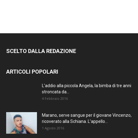
SCELTO DALLA REDAZIONE
ARTICOLI POPOLARI
L’addio alla piccola Angela, la bimba di tre anni
stroncata da...
4 Febbraio 2016
Marano, serve sangue per il giovane Vincenzo,
ricoverato alla Schiana. L’appello...
1 Agosto 2016