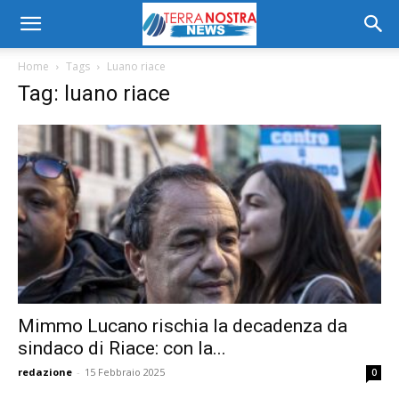
Home
Tags
Luano riace
Tag: luano riace
Mimmo Lucano rischia la decadenza da
sindaco di Riace: con la...
redazione
-
15 Febbraio 2025
0