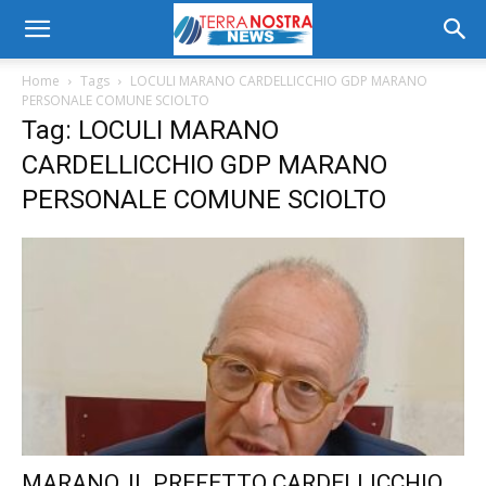
Home
Tags
LOCULI MARANO CARDELLICCHIO GDP MARANO
PERSONALE COMUNE SCIOLTO
Tag: LOCULI MARANO
CARDELLICCHIO GDP MARANO
PERSONALE COMUNE SCIOLTO
MARANO, IL PREFETTO CARDELLICCHIO