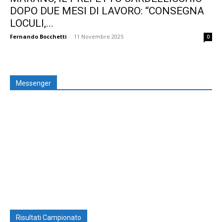
DOPO DUE MESI DI LAVORO: “CONSEGNA
LOCULI,...
Fernando Bocchetti
-
11 Novembre 2025
0
Messenger
Risultati Campionato