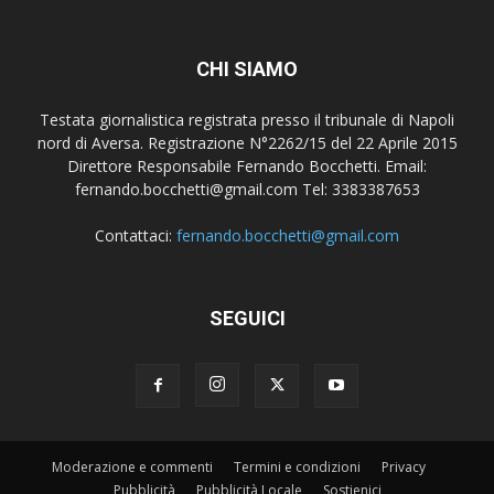
CHI SIAMO
Testata giornalistica registrata presso il tribunale di Napoli
nord di Aversa. Registrazione N°2262/15 del 22 Aprile 2015
Direttore Responsabile Fernando Bocchetti. Email:
fernando.bocchetti@gmail.com Tel: 3383387653
Contattaci:
fernando.bocchetti@gmail.com
SEGUICI
Moderazione e commenti
Termini e condizioni
Privacy
Pubblicità
Pubblicità Locale
Sostienici