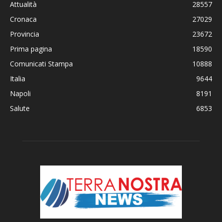
Attualità
28557
Cronaca
27029
Provincia
23672
Prima pagina
18590
Comunicati Stampa
10888
Italia
9644
Napoli
8191
Salute
6853