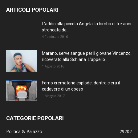
ARTICOLI POPOLARI
L’addio alla piccola Angela, la bimba di tre anni
stroncata da...
4 Febbraio 2016
Marano, serve sangue per il giovane Vincenzo,
ricoverato alla Schiana. L’appello...
1 Agosto 2016
Forno crematorio esplode: dentro c’era il
cadavere di un obeso
1 Maggio 2017
CATEGORIE POPOLARI
Politica & Palazzo
29202