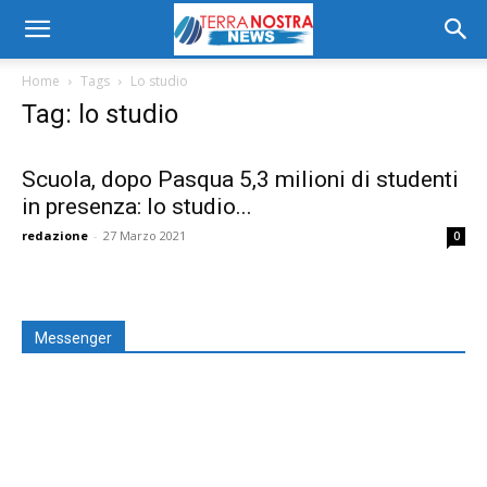
Home
Tags
Lo studio
Tag: lo studio
Scuola, dopo Pasqua 5,3 milioni di studenti
in presenza: lo studio...
redazione
-
27 Marzo 2021
0
Messenger