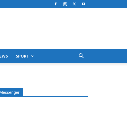
EWS
SPORT
Messenger