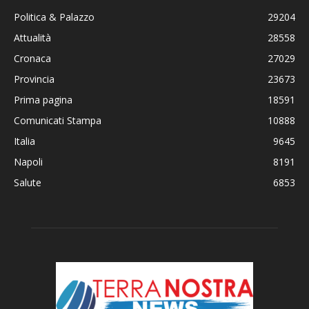
Politica & Palazzo
29204
Attualità
28558
Cronaca
27029
Provincia
23673
Prima pagina
18591
Comunicati Stampa
10888
Italia
9645
Napoli
8191
Salute
6853