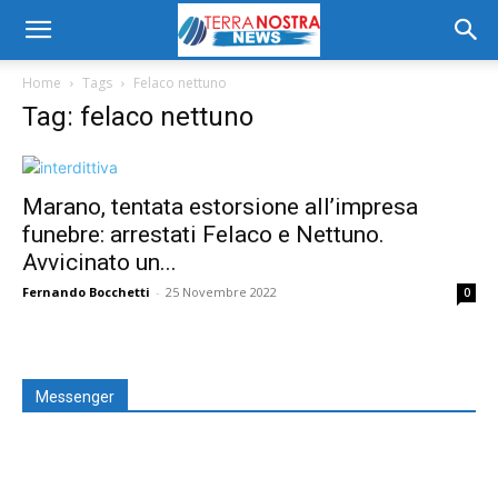
Home
Tags
Felaco nettuno
Tag: felaco nettuno
Marano, tentata estorsione all’impresa
funebre: arrestati Felaco e Nettuno.
Avvicinato un...
Fernando Bocchetti
-
25 Novembre 2022
0
Messenger