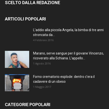
SCELTO DALLA REDAZIONE
ARTICOLI POPOLARI
L’addio alla piccola Angela, la bimba di tre anni
stroncata da...
4 Febbraio 2016
Marano, serve sangue per il giovane Vincenzo,
ricoverato alla Schiana. L’appello...
1 Agosto 2016
Forno crematorio esplode: dentro c’era il
cadavere di un obeso
1 Maggio 2017
CATEGORIE POPOLARI