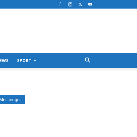
EWS
SPORT
Messenger