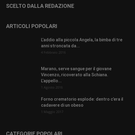
SCELTO DALLA REDAZIONE
ARTICOLI POPOLARI
L’addio alla piccola Angela, la bimba di tre
anni stroncata da...
4 Febbraio 2016
Marano, serve sangue per il giovane
Vincenzo, ricoverato alla Schiana.
L’appello...
1 Agosto 2016
Forno crematorio esplode: dentro c’era il
cadavere di un obeso
1 Maggio 2017
CATEGORIE POPOLARI