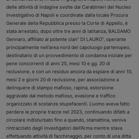
delle attività di indagine svolte dai Carabinieri del Nucleo
Investigativo di Napoli e coordinate dalla locale Procura
Generale della Repubblica presso la Corte di Appello, è
stata arrestato, dopo oltre tre anni di latitanza, BALSAMO
Gennaro, affiliato al potente clan” DI LAURO”, operante
principalmente nell’area nord del capoluogo partenopeo,
destinatario di un provvedimento di condanna iniziale per
pene concorrenti di anni 25, mesi 10 e gg. 20 di
reclusione, e con un residuo ancora da espiare di anni 10,
mesi 2 e giorni 20 di reclusione, per associazione a
delinquere di stampo mafioso, rapina, estorsione
aggravate dal metodo mafioso, evasione e traffico
organizzato di sostanze stupefacenti. L’uomo aveva fatto
perdere le proprie tracce nel 2023, continuando difatti a
circolare indisturbato fino a quando, stamattina, veniva
rintracciato dagli investigatori dell’Arma mentre stava
effettuando attività di facchinaggio, per conto di una ditta