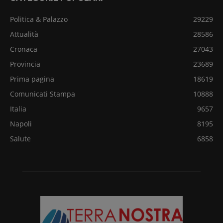
Politica & Palazzo
29229
Attualità
28586
Cronaca
27043
Provincia
23689
Prima pagina
18619
Comunicati Stampa
10888
Italia
9657
Napoli
8195
Salute
6858