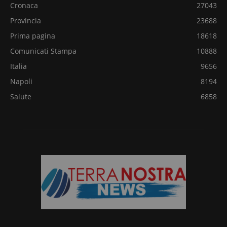
Cronaca
27043
Provincia
23688
Prima pagina
18618
Comunicati Stampa
10888
Italia
9656
Napoli
8194
Salute
6858