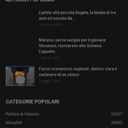
L’addio alla piccola Angela, la bimba di tre
anni stroncata da...
4 Febbraio 2016
Marano, serve sangue per il giovane
Vincenzo, ricoverato alla Schiana.
L’appello...
1 Agosto 2016
Forno crematorio esplode: dentro c’era il
cadavere di un obeso
1 Maggio 2017
CATEGORIE POPOLARI
Politica & Palazzo
29227
Attualità
28583