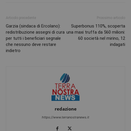
Articolo precedente
Prossimo articolo
Garzia (sindaca di Ercolano):
Superbonus 110%, scoperta
redistribuzione assegni di cura
una maxi truffa da 560 milioni:
per tutti i beneficiari segnale
60 società nel mirino, 12
che nessuno deve restare
indagati
indietro
redazione
https://www.terranostranews.it