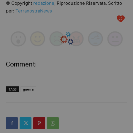
© Copyright
redazione
, Riproduzione Riservata. Scritto
per:
TerranostraNews
Commenti
TAGS
guerra