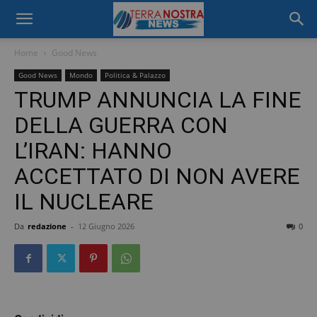
Home
Good News
Good News
Mondo
Politica & Palazzo
TRUMP ANNUNCIA LA FINE
DELLA GUERRA CON
L’IRAN: HANNO
ACCETTATO DI NON AVERE
IL NUCLEARE
Da
redazione
-
12 Giugno 2026
0