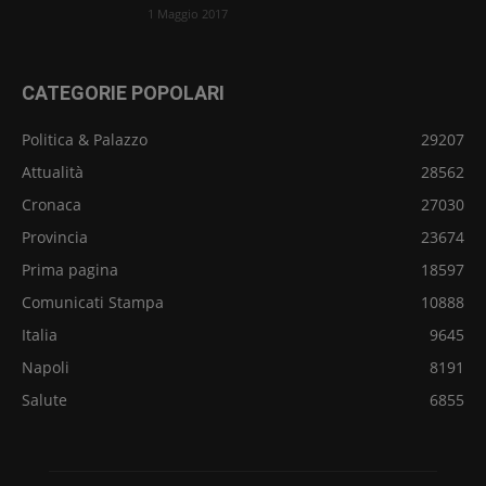
1 Maggio 2017
CATEGORIE POPOLARI
Politica & Palazzo
29207
Attualità
28562
Cronaca
27030
Provincia
23674
Prima pagina
18597
Comunicati Stampa
10888
Italia
9645
Napoli
8191
Salute
6855