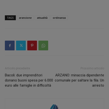
TAGS
arancione
attualità
ordinanza
Articolo precedente
Prossimo articolo
Bacoli: due imprenditori
ARZANO: minaccia dipendente
donano buoni spesa per 6.000
comunale per saltare la fila. Un
euro alle famiglie in difficoltà
arresto