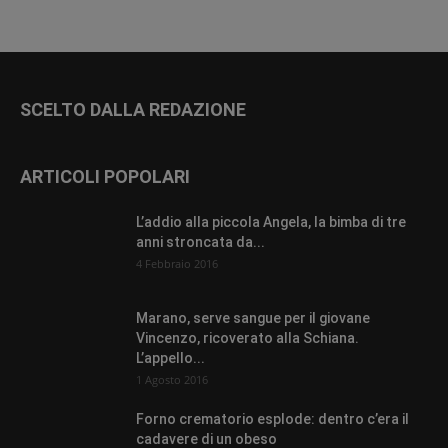
SCELTO DALLA REDAZIONE
ARTICOLI POPOLARI
L’addio alla piccola Angela, la bimba di tre
anni stroncata da...
4 Febbraio 2016
Marano, serve sangue per il giovane
Vincenzo, ricoverato alla Schiana.
L’appello...
1 Agosto 2016
Forno crematorio esplode: dentro c’era il
cadavere di un obeso