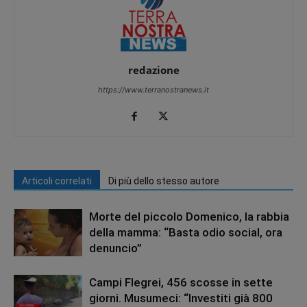
redazione
https://www.terranostranews.it
Articoli correlati
Di più dello stesso autore
Morte del piccolo Domenico, la rabbia
della mamma: “Basta odio social, ora
denuncio”
Campi Flegrei, 456 scosse in sette
giorni. Musumeci: “Investiti già 800