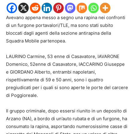
Avevano appena messo a segno una rapina nei confronti
di un furgone portavalori/TLE, ma sono stati subito
bloccati dagli agenti della sezione antirapina della
Squadra Mobile partenopea.
LAURINO Carmine, 53 enne di Casavatore, IAVARONE
Domenico, 52enne di Casavatore, IACCARINO Giuseppe
e GIORDANO Alberto, entrambi napoletani,
rispettivamente di 59 e 50 anni, sono i quattro
pregiudicati per i quali si sono aperte le porte del carcere
di Poggioreale.
Il gruppo criminale, dopo essersi riunito in un deposito di
Arzano (NA), a bordo di un’auto rubata e di un furgone, ha
consumato la rapina, asportando numerosissime casse di