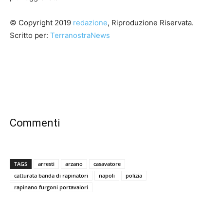
© Copyright 2019
redazione
, Riproduzione Riservata.
Scritto per:
TerranostraNews
Commenti
TAGS
arresti
arzano
casavatore
catturata banda di rapinatori
napoli
polizia
rapinano furgoni portavalori