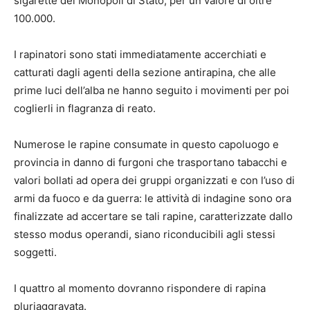
sigarette dei Monopoli di Stato, per un valore di oltre
100.000.
I rapinatori sono stati immediatamente accerchiati e
catturati dagli agenti della sezione antirapina, che alle
prime luci dell’alba ne hanno seguito i movimenti per poi
coglierli in flagranza di reato.
Numerose le rapine consumate in questo capoluogo e
provincia in danno di furgoni che trasportano tabacchi e
valori bollati ad opera dei gruppi organizzati e con l’uso di
armi da fuoco e da guerra: le attività di indagine sono ora
finalizzate ad accertare se tali rapine, caratterizzate dallo
stesso modus operandi, siano riconducibili agli stessi
soggetti.
I quattro al momento dovranno rispondere di rapina
pluriaggravata.