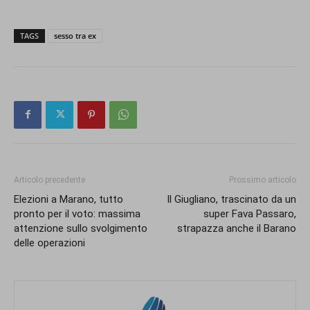
TAGS
sesso tra ex
Articolo precedente
Prossimo articolo
Elezioni a Marano, tutto
Il Giugliano, trascinato da un
pronto per il voto: massima
super Fava Passaro,
attenzione sullo svolgimento
strapazza anche il Barano
delle operazioni