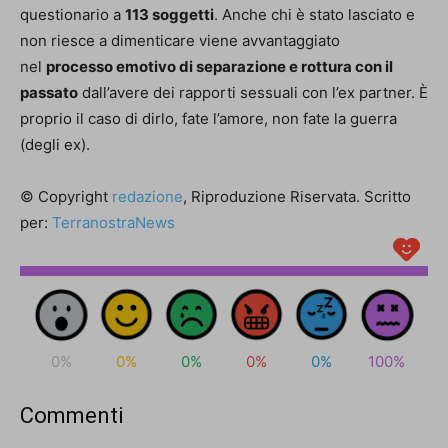
questionario a
113 soggetti
. Anche chi è stato lasciato e
non riesce a dimenticare viene avvantaggiato
nel
processo emotivo di separazione e rottura con il
passato
dall’avere dei rapporti sessuali con l’ex partner. È
proprio il caso di dirlo, fate l’amore, non fate la guerra
(degli ex).
© Copyright
redazione
, Riproduzione Riservata. Scritto
per:
TerranostraNews
0%
0%
0%
0%
0%
100%
Commenti