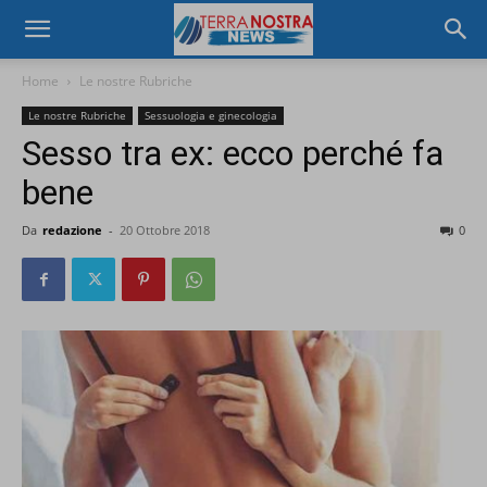
Home
Le nostre Rubriche
Le nostre Rubriche
Sessuologia e ginecologia
Sesso tra ex: ecco perché fa
bene
Da
redazione
-
20 Ottobre 2018
0