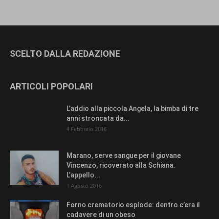
SCELTO DALLA REDAZIONE
ARTICOLI POPOLARI
L’addio alla piccola Angela, la bimba di tre
anni stroncata da...
4 Febbraio 2016
Marano, serve sangue per il giovane
Vincenzo, ricoverato alla Schiana.
L’appello...
1 Agosto 2016
Forno crematorio esplode: dentro c’era il
cadavere di un obeso