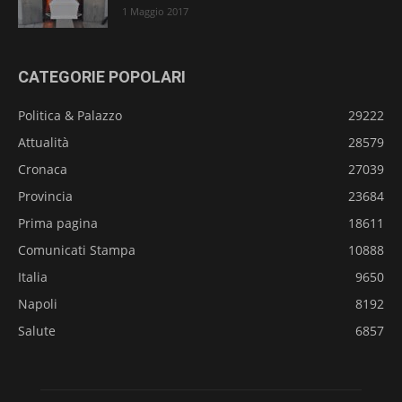
1 Maggio 2017
CATEGORIE POPOLARI
Politica & Palazzo
29222
Attualità
28579
Cronaca
27039
Provincia
23684
Prima pagina
18611
Comunicati Stampa
10888
Italia
9650
Napoli
8192
Salute
6857