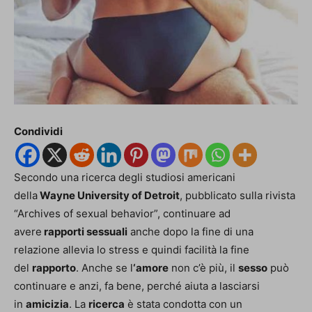
Condividi
Secondo una ricerca degli studiosi americani
della
Wayne University of Detroit
, pubblicato sulla rivista
“Archives of sexual behavior”, continuare ad
avere
rapporti sessuali
anche dopo la fine di una
relazione allevia lo stress e quindi facilità la fine
del
rapporto
. Anche se l
‘amore
non c’è più, il
sesso
può
continuare e anzi, fa bene, perché aiuta a lasciarsi
in
amicizia
. La
ricerca
è stata condotta con un