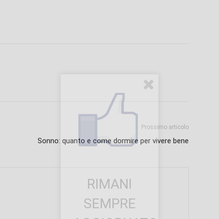
Prossimo articolo
Sonno: quanto e come dormire per vivere bene
RIMANI
SEMPRE