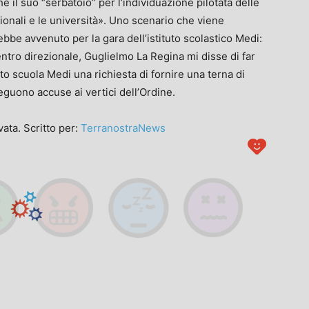
il suo “serbatoio” per l’individuazione pilotata delle
ionali e le università». Uno scenario che viene
be avvenuto per la gara dell’istituto scolastico Medi:
entro direzionale, Guglielmo La Regina mi disse di far
o scuola Medi una richiesta di fornire una terna di
Seguono accuse ai vertici dell’Ordine.
ata. Scritto per:
TerranostraNews