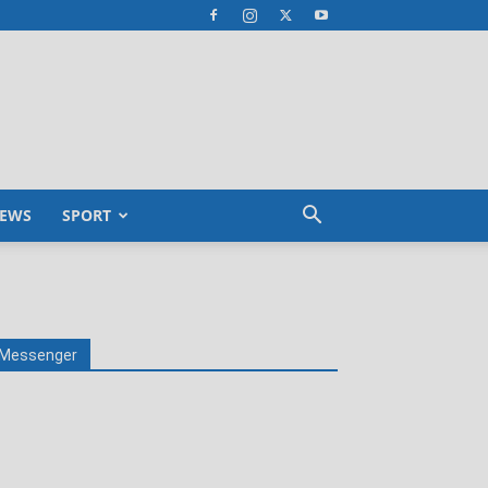
EWS
SPORT
Messenger