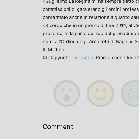
«Guglielmo La Regina mi ha sempre detto che 
commissioni di gara erano gli ordini profess
confermato anche in relazione a quanto sareb
«Ricordo che in un giorno di fine 2014, al C
presentare da parte del rup del procediment
nomi all’Ordine degli Architetti di Napoli». 
IL Mattino
© Copyright
redazione
, Riproduzione Riserv
Commenti