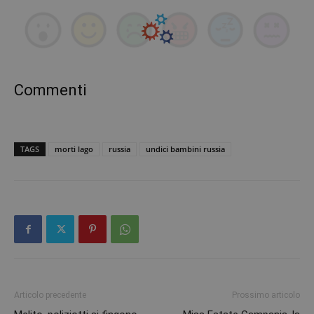
Commenti
TAGS
morti lago
russia
undici bambini russia
Articolo precedente
Prossimo articolo