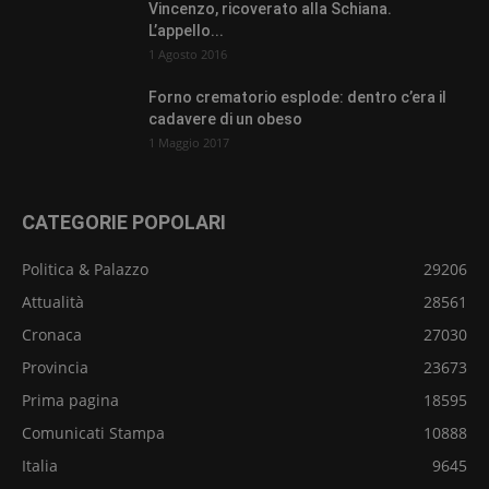
Vincenzo, ricoverato alla Schiana.
L’appello...
1 Agosto 2016
Forno crematorio esplode: dentro c’era il
cadavere di un obeso
1 Maggio 2017
CATEGORIE POPOLARI
Politica & Palazzo
29206
Attualità
28561
Cronaca
27030
Provincia
23673
Prima pagina
18595
Comunicati Stampa
10888
Italia
9645