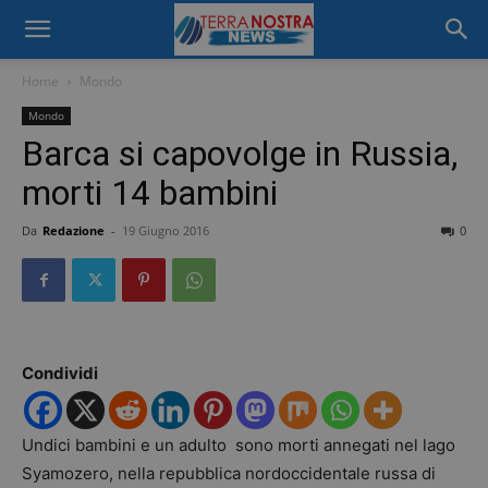
Home
Mondo
Mondo
Barca si capovolge in Russia,
morti 14 bambini
Da
Redazione
-
19 Giugno 2016
0
Condividi
Undici bambini e un adulto sono morti annegati nel lago
Syamozero, nella repubblica nordoccidentale russa di