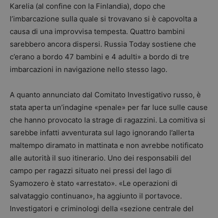
Karelia (al confine con la Finlandia), dopo che
l’imbarcazione sulla quale si trovavano si è capovolta a
causa di una improvvisa tempesta. Quattro bambini
sarebbero ancora dispersi. Russia Today sostiene che
c’erano a bordo 47 bambini e 4 adulti» a bordo di tre
imbarcazioni in navigazione nello stesso lago.
A quanto annunciato dal Comitato Investigativo russo, è
stata aperta un’indagine «penale» per far luce sulle cause
che hanno provocato la strage di ragazzini. La comitiva si
sarebbe infatti avventurata sul lago ignorando l’allerta
maltempo diramato in mattinata e non avrebbe notificato
alle autorità il suo itinerario. Uno dei responsabili del
campo per ragazzi situato nei pressi del lago di
Syamozero è stato «arrestato». «Le operazioni di
salvataggio continuano», ha aggiunto il portavoce.
Investigatori e criminologi della «sezione centrale del