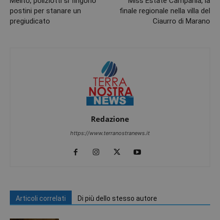
Melito, poliziotti si fingono
Miss Estate Campania, la
postini per stanare un
finale regionale nella villa del
pregiudicato
Ciaurro di Marano
Redazione
https://www.terranostranews.it
Articoli correlati
Di più dello stesso autore