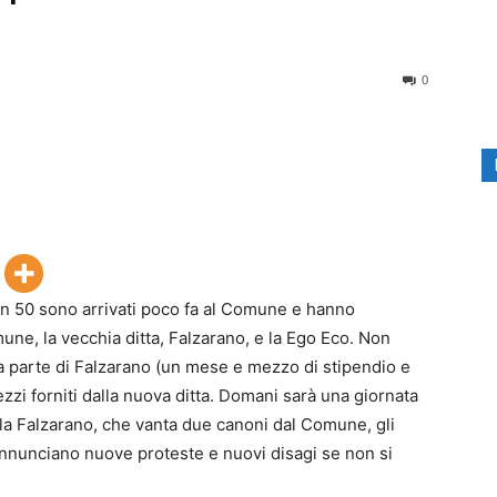
0
 In 50 sono arrivati poco fa al Comune e hanno
mune, la vecchia ditta, Falzarano, e la Ego Eco. Non
a parte di Falzarano (un mese e mezzo di stipendio e
zzi forniti dalla nuova ditta. Domani sarà una giornata
a la Falzarano, che vanta due canoni dal Comune, gli
reannunciano nuove proteste e nuovi disagi se non si