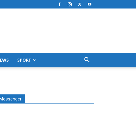
EWS
SPORT
Messenger