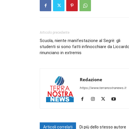
Articolo precedente
Scuola, niente manifestazione al Segrè: gli
studenti si sono fatti infinocchiare da Liccard
rinunciano in extremis
Redazione
https://www.terranostranews.it
Articoli correlati
Di più dello stesso autore