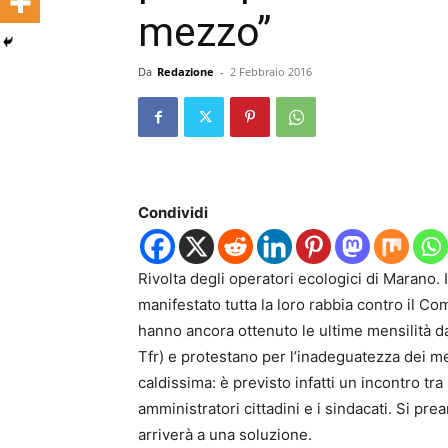
mezzo”
Da
Redazione
-
2 Febbraio 2016
Condividi
Rivolta degli operatori ecologici di Marano.
manifestato tutta la loro rabbia contro il Co
hanno ancora ottenuto le ultime mensilità d
Tfr) e protestano per l’inadeguatezza dei me
caldissima: è previsto infatti un incontro tr
amministratori cittadini e i sindacati. Si p
arriverà a una soluzione.