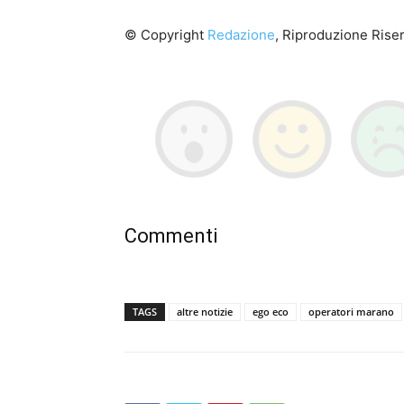
© Copyright
Redazione
, Riproduzione Riser
Commenti
TAGS
altre notizie
ego eco
operatori marano