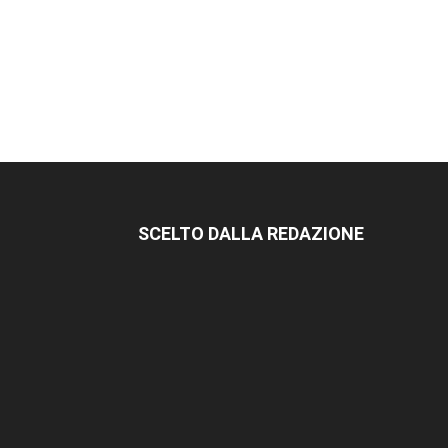
SCELTO DALLA REDAZIONE