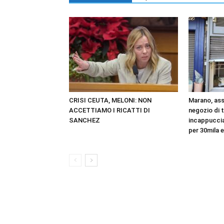
CRISI CEUTA, MELONI: NON
Marano, ass
ACCETTIAMO I RICATTI DI
negozio di t
SANCHEZ
incappuccia
per 30mila 