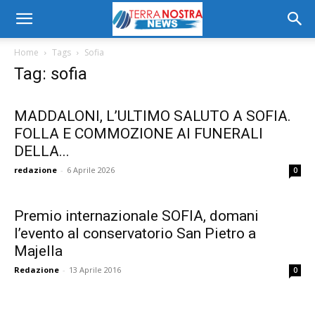
Home
Tags
Sofia
Tag: sofia
MADDALONI, L’ULTIMO SALUTO A SOFIA.
FOLLA E COMMOZIONE AI FUNERALI
DELLA...
redazione
-
6 Aprile 2026
0
Premio internazionale SOFIA, domani
l’evento al conservatorio San Pietro a
Majella
Redazione
-
13 Aprile 2016
0