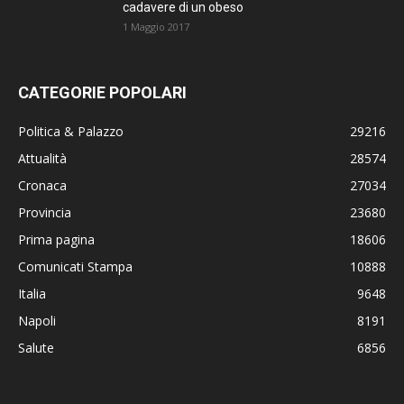
cadavere di un obeso
1 Maggio 2017
CATEGORIE POPOLARI
Politica & Palazzo
29216
Attualità
28574
Cronaca
27034
Provincia
23680
Prima pagina
18606
Comunicati Stampa
10888
Italia
9648
Napoli
8191
Salute
6856