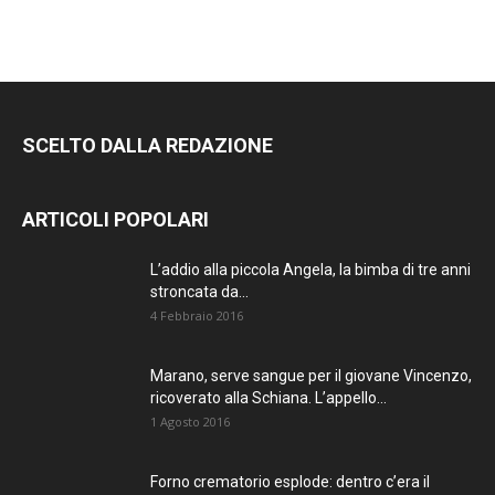
SCELTO DALLA REDAZIONE
ARTICOLI POPOLARI
L’addio alla piccola Angela, la bimba di tre anni
stroncata da...
4 Febbraio 2016
Marano, serve sangue per il giovane Vincenzo,
ricoverato alla Schiana. L’appello...
1 Agosto 2016
Forno crematorio esplode: dentro c’era il