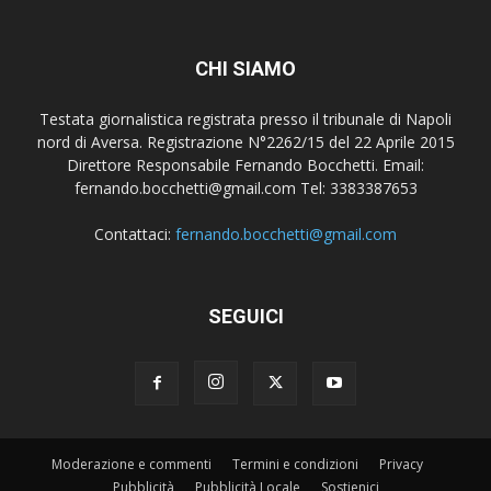
CHI SIAMO
Testata giornalistica registrata presso il tribunale di Napoli
nord di Aversa. Registrazione N°2262/15 del 22 Aprile 2015
Direttore Responsabile Fernando Bocchetti. Email:
fernando.bocchetti@gmail.com Tel: 3383387653
Contattaci:
fernando.bocchetti@gmail.com
SEGUICI
Moderazione e commenti
Termini e condizioni
Privacy
Pubblicità
Pubblicità Locale
Sostienici