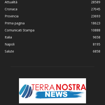
Attualità
28589
Cronaca
27045
Provincia
23693
Prima pagina
18623
Comunicati Stampa
10888
Italia
9658
Napoli
8195
Salute
6858