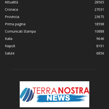
Attualità
28565
Cronaca
27031
Provincia
23675
Prima pagina
18598
Comunicati Stampa
10888
Italia
9646
Napoli
8191
Salute
6856