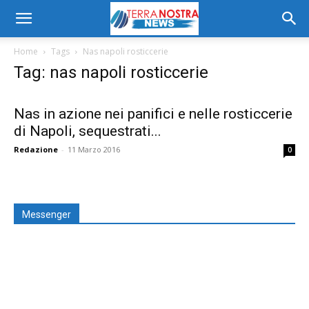
Home
Tags
Nas napoli rosticcerie
Tag: nas napoli rosticcerie
Nas in azione nei panifici e nelle rosticcerie
di Napoli, sequestrati...
Redazione
-
11 Marzo 2016
0
Messenger