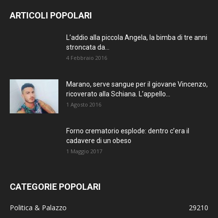
ARTICOLI POPOLARI
L’addio alla piccola Angela, la bimba di tre anni
stroncata da...
4 Febbraio 2016
Marano, serve sangue per il giovane Vincenzo,
ricoverato alla Schiana. L’appello...
1 Agosto 2016
Forno crematorio esplode: dentro c’era il
cadavere di un obeso
1 Maggio 2017
CATEGORIE POPOLARI
Politica & Palazzo
29210