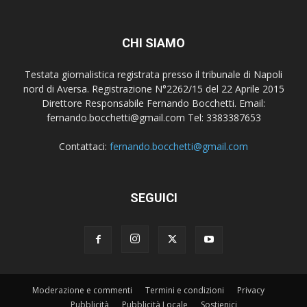
CHI SIAMO
Testata giornalistica registrata presso il tribunale di Napoli
nord di Aversa. Registrazione N°2262/15 del 22 Aprile 2015
Direttore Responsabile Fernando Bocchetti. Email:
fernando.bocchetti@gmail.com Tel: 3383387653
Contattaci:
fernando.bocchetti@gmail.com
SEGUICI
Moderazione e commenti
Termini e condizioni
Privacy
Pubblicità
Pubblicità Locale
Sostienici