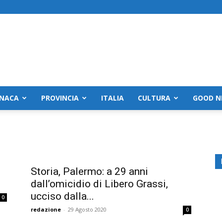
NACA
PROVINCIA
ITALIA
CULTURA
GOOD N
Storia, Palermo: a 29 anni
dall’omicidio di Libero Grassi,
ucciso dalla...
0
redazione
-
29 Agosto 2020
0