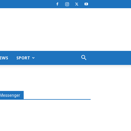
EWS
SPORT
Messenger