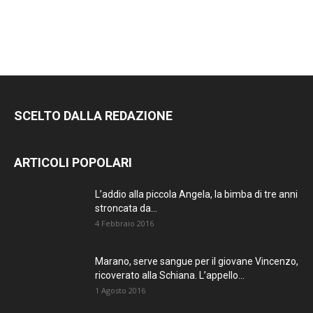
SCELTO DALLA REDAZIONE
ARTICOLI POPOLARI
L’addio alla piccola Angela, la bimba di tre anni
stroncata da...
4 Febbraio 2016
Marano, serve sangue per il giovane Vincenzo,
ricoverato alla Schiana. L’appello...
1 Agosto 2016