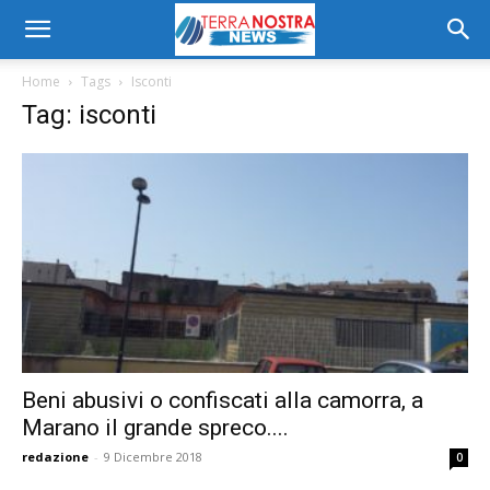
Home
Tags
Isconti
Tag: isconti
Beni abusivi o confiscati alla camorra, a
Marano il grande spreco....
redazione
-
9 Dicembre 2018
0