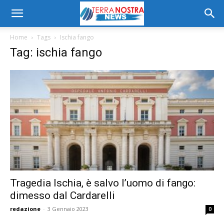
Home
Tags
Ischia fango
Tag: ischia fango
Tragedia Ischia, è salvo l’uomo di fango:
dimesso dal Cardarelli
redazione
-
3 Gennaio 2023
0