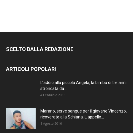
SCELTO DALLA REDAZIONE
ARTICOLI POPOLARI
L’addio alla piccola Angela, la bimba di tre anni
stroncata da...
4 Febbraio 2016
Marano, serve sangue per il giovane Vincenzo,
ricoverato alla Schiana. L’appello...
1 Agosto 2016