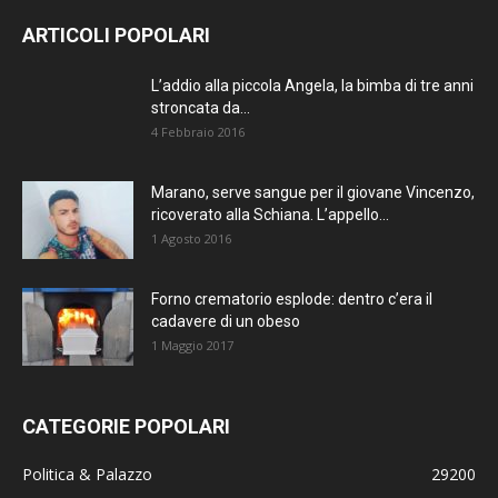
ARTICOLI POPOLARI
L’addio alla piccola Angela, la bimba di tre anni
stroncata da...
4 Febbraio 2016
Marano, serve sangue per il giovane Vincenzo,
ricoverato alla Schiana. L’appello...
1 Agosto 2016
Forno crematorio esplode: dentro c’era il
cadavere di un obeso
1 Maggio 2017
CATEGORIE POPOLARI
Politica & Palazzo
29200