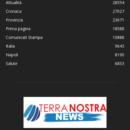
Attualità
28554
Cronaca
27027
Provincia
23671
Prima pagina
18588
Comunicati Stampa
10888
Italia
9643
Napoli
8190
Salute
6853