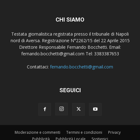
CHI SIAMO
Testata giornalistica registrata presso il tribunale di Napoli
nord di Aversa. Registrazione N°2262/15 del 22 Aprile 2015
Direttore Responsabile Fernando Bocchetti. Email:
fernando.bocchetti@gmail.com Tel: 3383387653
Contattaci:
fernando.bocchetti@gmail.com
SEGUICI
Moderazione e commenti
Termini e condizioni
Privacy
Pubblicità
Pubblicità Locale
Sostienici