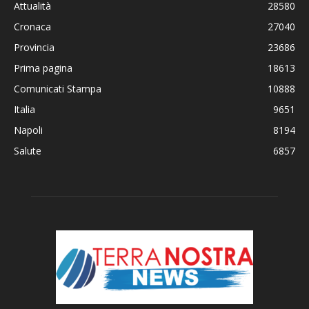
Attualità
28580
Cronaca
27040
Provincia
23686
Prima pagina
18613
Comunicati Stampa
10888
Italia
9651
Napoli
8194
Salute
6857