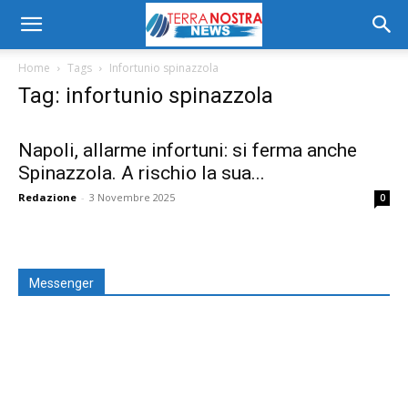
Home
Tags
Infortunio spinazzola
Tag: infortunio spinazzola
Napoli, allarme infortuni: si ferma anche
Spinazzola. A rischio la sua...
Redazione
-
3 Novembre 2025
0
Messenger