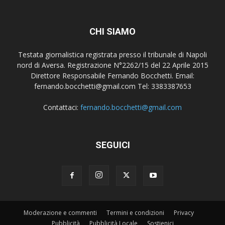
CHI SIAMO
Testata giornalistica registrata presso il tribunale di Napoli
nord di Aversa. Registrazione N°2262/15 del 22 Aprile 2015
Direttore Responsabile Fernando Bocchetti. Email:
fernando.bocchetti@gmail.com Tel: 3383387653
Contattaci:
fernando.bocchetti@gmail.com
SEGUICI
Moderazione e commenti
Termini e condizioni
Privacy
Pubblicità
Pubblicità Locale
Sostienici