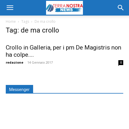
Home
Tags
De ma crollo
Tag: de ma crollo
Crollo in Galleria, per i pm De Magistris non
ha colpe....
redazione
-
14 Gennaio 2017
0
Messenger