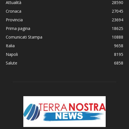
Attualità
28590
Cronaca
27045
Provincia
23694
Prima pagina
18625
Comunicati Stampa
10888
Italia
9658
Napoli
8195
Salute
6858