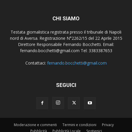
CHI SIAMO
Testata giornalistica registrata presso il tribunale di Napoli
nord di Aversa. Registrazione N°2262/15 del 22 Aprile 2015
Direttore Responsabile Fernando Bocchetti. Email:
fernando.bocchetti@gmail.com Tel: 3383387653
Contattaci:
fernando.bocchetti@gmail.com
SEGUICI
Moderazione e commenti
Termini e condizioni
Privacy
Pubblicità
Pubblicità Locale
Sostienici